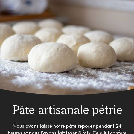
Pâte artisanale pétrie
Nous avons laissé notre pâte reposer pendant 24
heures et nous l’avons fait lever 3 fois. Cela lui confère