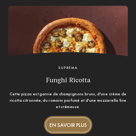
SUPREMA
Funghi Ricotta
Cette pizza est garnie de champignons bruns, d'une crème de
ricotta citronnée, du romarin parfumé et d'une mozzarella fine
et crémeuse.
EN SAVOIR PLUS
EN SAVOIR PLUS