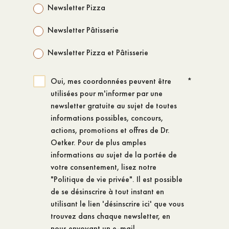
Newsletter Pizza
Newsletter Pâtisserie
Newsletter Pizza et Pâtisserie
Oui, mes coordonnées peuvent être
*
utilisées pour m'informer par une
newsletter gratuite au sujet de toutes
informations possibles, concours,
actions, promotions et offres de Dr.
Oetker. Pour de plus amples
informations au sujet de la portée de
votre consentement, lisez notre
"Politique de vie privée". Il est possible
de se désinscrire à tout instant en
utilisant le lien 'désinscrire ici' que vous
trouvez dans chaque newsletter, en
nous envoyant un e-mail