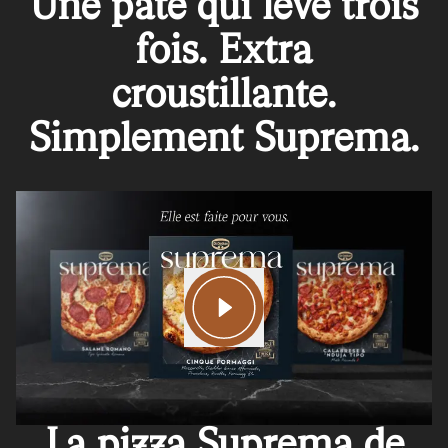
Une pâte qui lève trois
fois. Extra
croustillante.
Simplement Suprema.
La pizza Suprema de