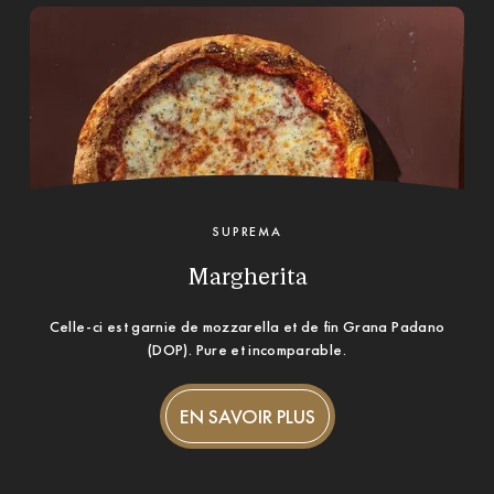
SUPREMA
Margherita
Celle-ci est garnie de mozzarella et de fin Grana Padano
(DOP). Pure et incomparable.
EN SAVOIR PLUS
EN SAVOIR PLUS