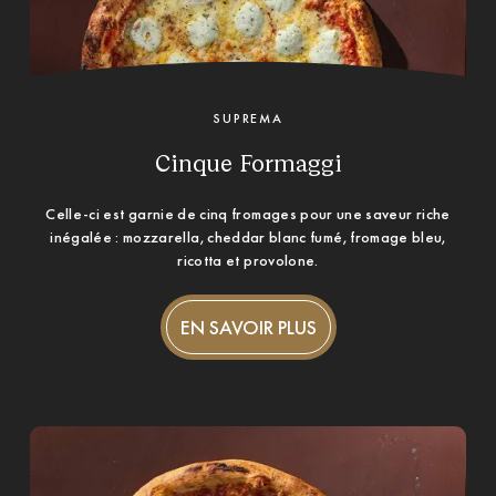
SUPREMA
Cinque Formaggi
Celle-ci est garnie de cinq fromages pour une saveur riche
inégalée : mozzarella, cheddar blanc fumé, fromage bleu,
ricotta et provolone.
EN SAVOIR PLUS
EN SAVOIR PLUS