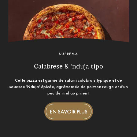
SUPREMA
Calabrese & ‘nduja tipo
Cette pizza est garnie de salami calabrais typique et de
saucisse 'Nduja' épicée, agrémentée de poivron rouge et d'un
peu de miel au piment.
EN SAVOIR PLUS
EN SAVOIR PLUS