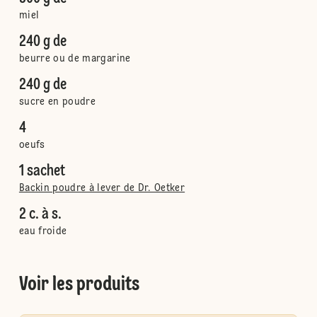
miel
240 g de
beurre ou de margarine
240 g de
sucre en poudre
4
oeufs
1 sachet
Backin poudre à lever de Dr. Oetker
2 c. à s.
eau froide
Voir les produits