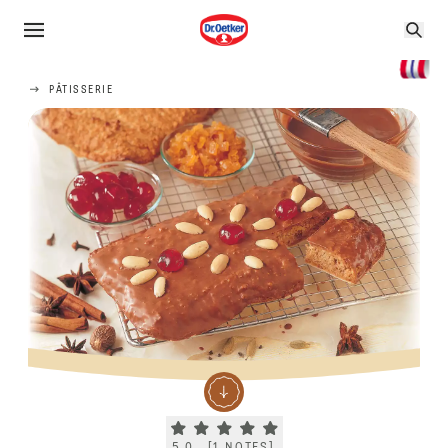
PÂTISSERIE
Current rating 5.0. Click to rate.