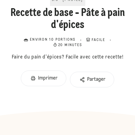
5.0
[
1
NOTES
]
Recette de base - Pâte à pain
d'épices
ENVIRON 10 PORTIONS
FACILE
20 MINUTES
Faire du pain d'épices? Facile avec cette recette!
Imprimer
Partager