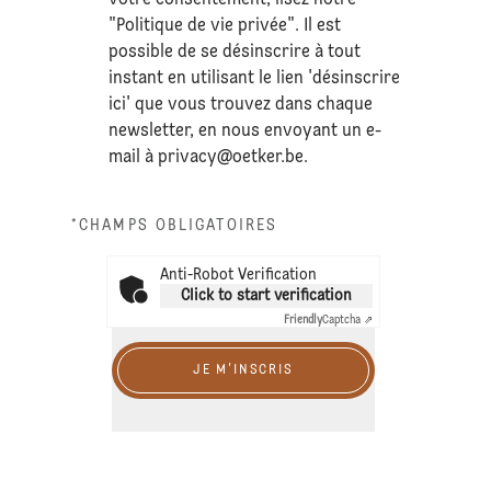
"Politique de vie privée". Il est
possible de se désinscrire à tout
instant en utilisant le lien 'désinscrire
ici' que vous trouvez dans chaque
newsletter, en nous envoyant un e-
mail à
privacy@oetker.be
.
*CHAMPS OBLIGATOIRES
Anti-Robot Verification
Click to start verification
Friendly
Captcha ⇗
JE M'INSCRIS