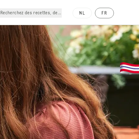
Recherchez des recettes, des produits, etc.
NL
FR