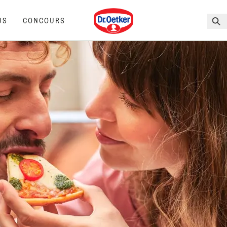
Dr. Oetker
US
CONCOURS