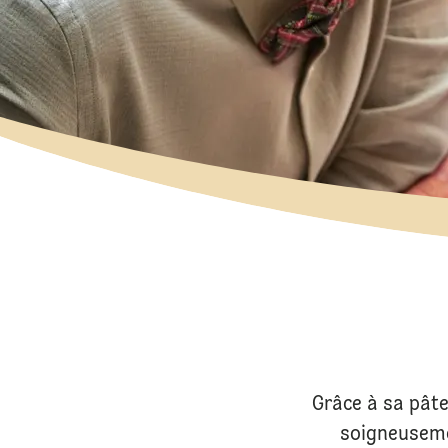
Grâce à sa pâte
soigneuseme