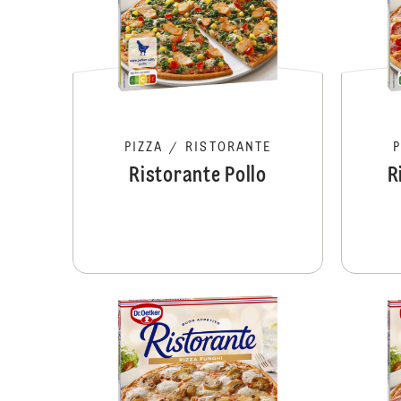
PIZZA
/
RISTORANTE
Ristorante Pollo
R