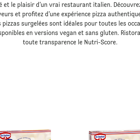
é et le plaisir d’un vrai restaurant italien. Découvr
veurs et profitez d’une expérience pizza authentiqu
pizzas surgelées sont idéales pour toutes les occa
ponibles en versions vegan et sans gluten. Ristora
toute transparence le Nutri-Score.
Ristorante Prosciutto Bianca