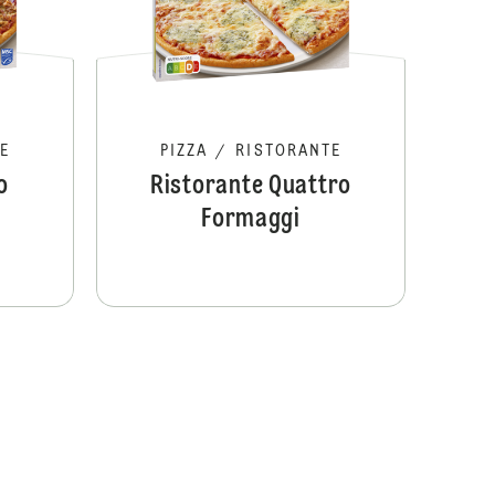
E
PIZZA
/
RISTORANTE
o
Ristorante Quattro
Formaggi