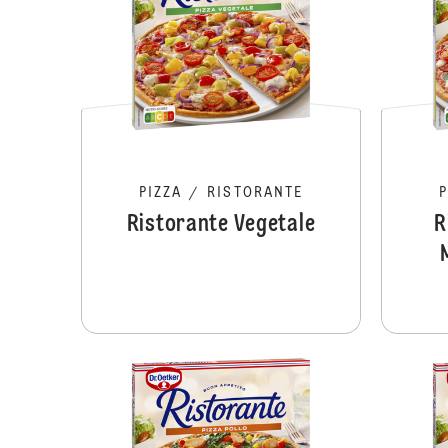
PIZZA
/
RISTORANTE
Ristorante Vegetale
R