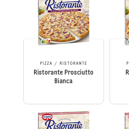
PIZZA
/
RISTORANTE
Ristorante Prosciutto
R
Bianca