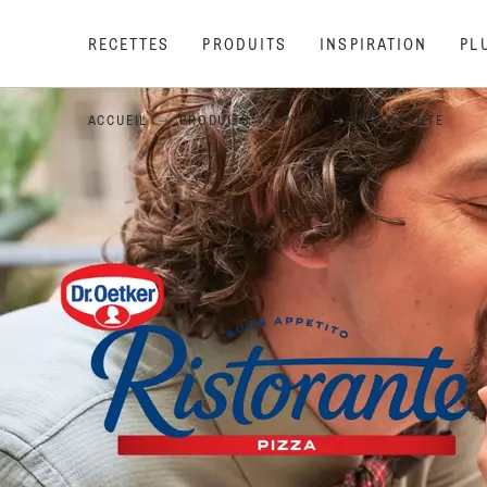
RECETTES
PRODUITS
INSPIRATION
PL
ACCUEIL
PRODUITS
PIZZA
RISTORANTE