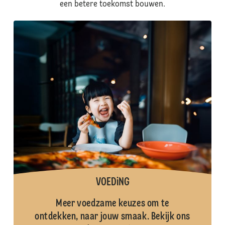
een betere toekomst bouwen.
VOEDiNG
Meer voedzame keuzes om te
ontdekken, naar jouw smaak. Bekijk ons