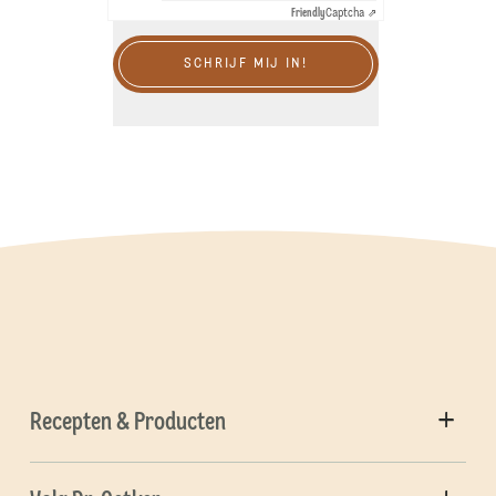
Friendly
Captcha ⇗
SCHRIJF MIJ IN!
Recepten & Producten