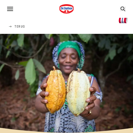
TERUG