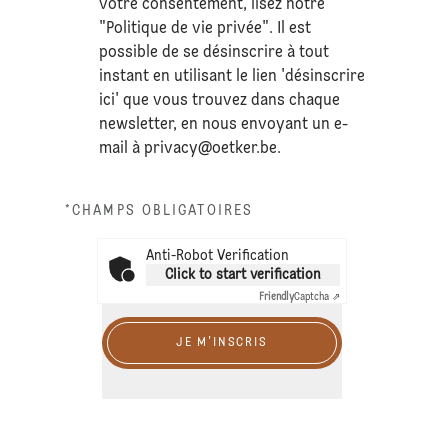
votre consentement, lisez notre
"Politique de vie privée". Il est
possible de se désinscrire à tout
instant en utilisant le lien 'désinscrire
ici' que vous trouvez dans chaque
newsletter, en nous envoyant un e-
mail à
privacy@oetker.be
.
*CHAMPS OBLIGATOIRES
Anti-Robot Verification
Click to start verification
Friendly
Captcha ⇗
JE M'INSCRIS