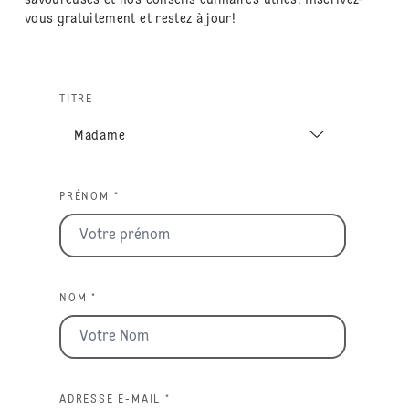
savoureuses et nos conseils culinaires utiles. Inscrivez-
vous gratuitement et restez à jour!
TITRE
PRÉNOM *
NOM *
ADRESSE E-MAIL *