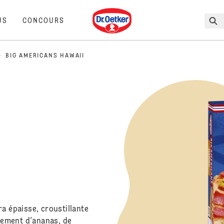
Dr. Oetker
US
CONCOURS
BIG AMERICANS HAWAII
a épaisse, croustillante
usement d’ananas, de