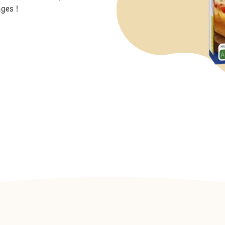
ges !