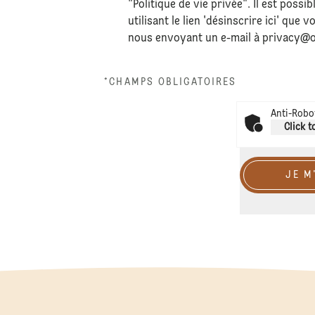
"Politique de vie privée". Il est possi
utilisant le lien 'désinscrire ici' qu
nous envoyant un e-mail à
privacy@o
*CHAMPS OBLIGATOIRES
Anti-Robot
Click t
JE M