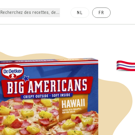
Recherchez des recettes, des produits, etc.
NL
FR