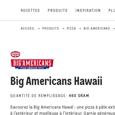
RECETTES
PRODUITS
INSPIRATION
PL
ACCUEIL
PRODUITS
PIZZA
BIG AMERICANS
Big Americans Hawaii
QUANTITÉ DE REMPLISSAGE
:
460 GRAM
Savourez la Big Americans Hawaï : une pizza à pâte extr
à l’extérieur et moelleuse à l’intérieur. Garnie génére