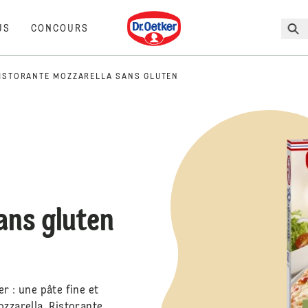
Dr. Oetker
US
CONCOURS
ISTORANTE MOZZARELLA SANS GLUTEN
ans gluten
r : une pâte fine et
zzarella. Ristorante,