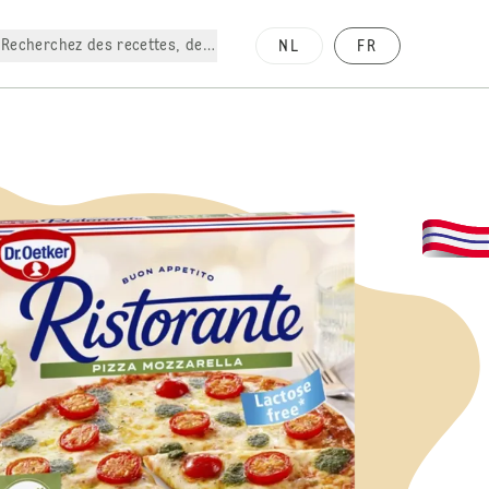
Recherchez des recettes, des produits, etc.
NL
FR