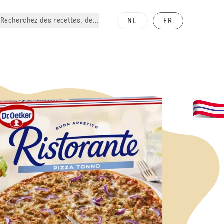
Recherchez des recettes, des produits, etc.
NL
FR