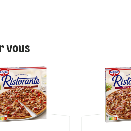
ur vous
Ristorante Carbonara