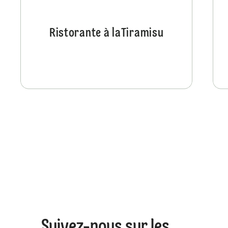
Ristorante à laTiramisu
Suivez-nous sur les