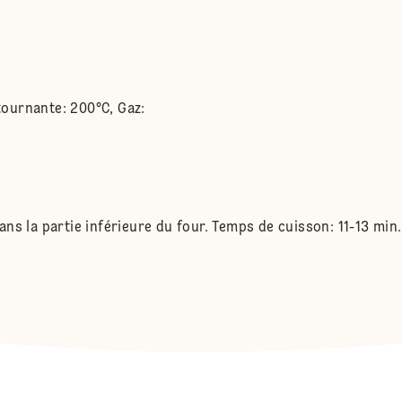
 tournante: 200°C, Gaz:
 dans la partie inférieure du four. Temps de cuisson: 11-13 mi