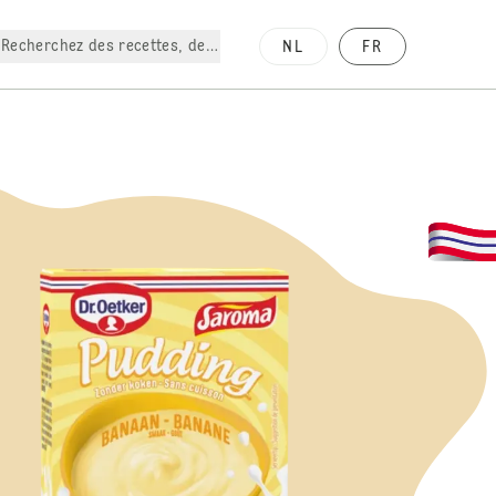
Recherchez des recettes, des produits, etc.
NL
FR