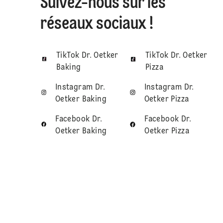
Suivez-nous sur les
réseaux sociaux !
TikTok Dr. Oetker
TikTok Dr. Oetker
Baking
Pizza
Instagram Dr.
Instagram Dr.
Oetker Baking
Oetker Pizza
Facebook Dr.
Facebook Dr.
Oetker Baking
Oetker Pizza