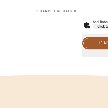
*CHAMPS OBLIGATOIRES
Anti-Robot
Click t
JE M