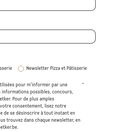
sserie
Newsletter Pizza et Pâtisserie
tilisées pour m'informer par une
*
s informations possibles, concours,
Oetker. Pour de plus amples
 votre consentement, lisez notre
ble de se désinscrire à tout instant en
e vous trouvez dans chaque newsletter, en
etker.be
.