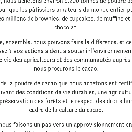
r, nous achetons environ 9.200 tonnes de poudre 
our que les pâtissiers amateurs du monde entier p
es millions de brownies, de cupcakes, de muffins et
chocolat.
e, ensemble, nous pouvons faire la difference, et 
sez ? Vos actions aident à soutenir l'environnement
de vie des agriculteurs et des communautés auprès
nous procurons le cacao.
% de la poudre de cacao que nous achetons est certif
uvant des conditions de vie durables, une agricult
 préservation des forêts et le respect des droits h
cadre de la culture du cacao.
nous faisons un pas vers un approvisionnement en