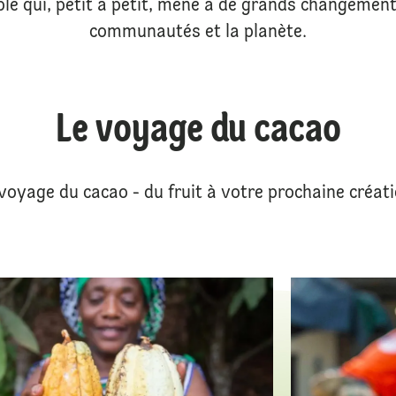
le qui, petit à petit, mène à de grands changement
communautés et la planète.
Le voyage du cacao
voyage du cacao - du fruit à votre prochaine créat