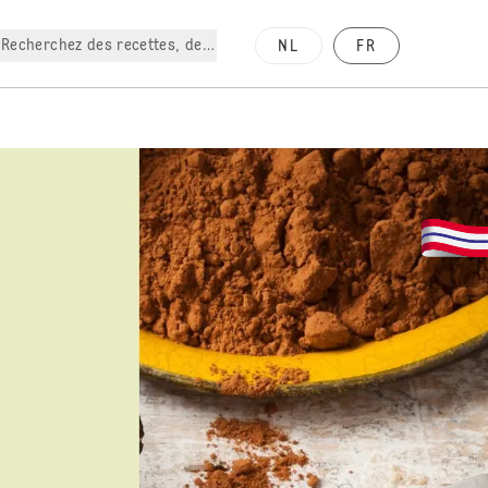
Recherchez des recettes, des produits, etc.
NL
FR