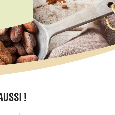
USSI !