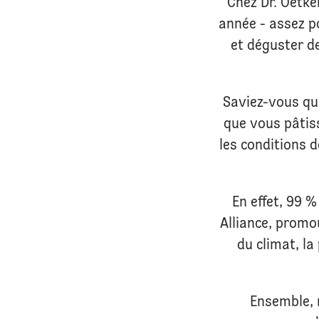
Chez Dr. Oetke
année - assez p
et déguster d
Saviez-vous qu
que vous pâtis
les conditions 
En effet, 99 
Alliance, promo
du climat, la
Ensemble, 