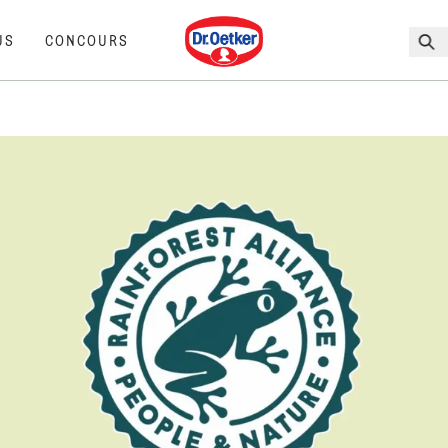
Dr. Oetker
US
CONCOURS