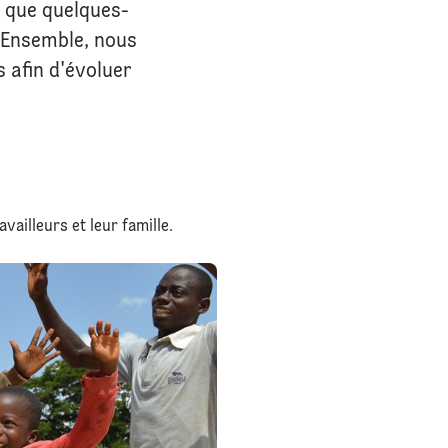
t que quelques-
. Ensemble, nous
 afin d'évoluer
vailleurs et leur famille.