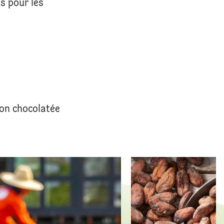
s pour les
ion chocolatée