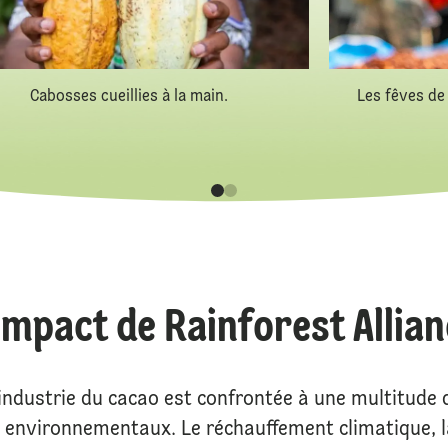
Cabosses cueillies à la main.
Les fêves de
impact de Rainforest Allia
'industrie du cacao est confrontée à une multitude d
environnementaux. Le réchauffement climatique, l