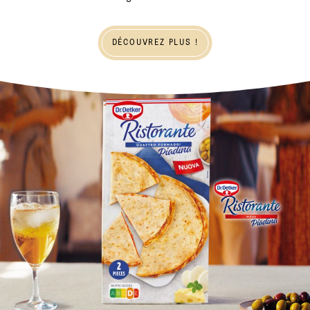
Découvrez plus !
DÉCOUVREZ PLUS !