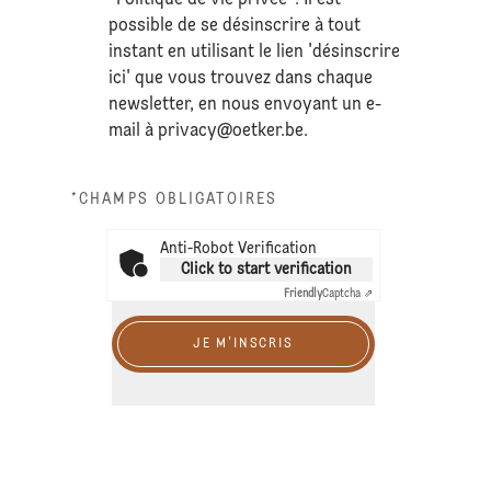
"Politique de vie privée". Il est
possible de se désinscrire à tout
instant en utilisant le lien 'désinscrire
ici' que vous trouvez dans chaque
newsletter, en nous envoyant un e-
mail à
privacy@oetker.be
.
*CHAMPS OBLIGATOIRES
Anti-Robot Verification
Click to start verification
Friendly
Captcha ⇗
JE M'INSCRIS