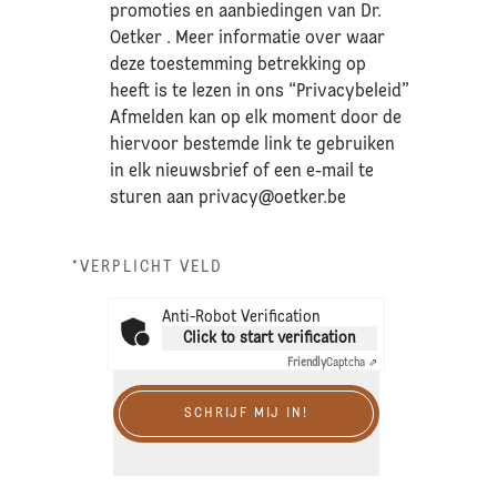
promoties en aanbiedingen van Dr.
Oetker . Meer informatie over waar
deze toestemming betrekking op
heeft is te lezen in ons “Privacybeleid”
Afmelden kan op elk moment door de
hiervoor bestemde link te gebruiken
in elk nieuwsbrief of een e-mail te
sturen aan
privacy@oetker.be
*VERPLICHT VELD
Anti-Robot Verification
Click to start verification
Friendly
Captcha ⇗
SCHRIJF MIJ IN!