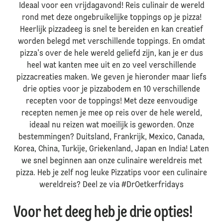
Ideaal voor een vrijdagavond! Reis culinair de wereld
rond met deze ongebruikelijke toppings op je pizza!
Heerlijk pizzadeeg is snel te bereiden en kan creatief
worden belegd met verschillende toppings. En omdat
pizza's over de hele wereld geliefd zijn, kan je er dus
heel wat kanten mee uit en zo veel verschillende
pizzacreaties maken. We geven je hieronder maar liefs
drie opties voor je pizzabodem en 10 verschillende
recepten voor de toppings! Met deze eenvoudige
recepten nemen je mee op reis over de hele wereld,
ideaal nu reizen wat moeilijk is geworden. Onze
bestemmingen? Duitsland, Frankrijk, Mexico, Canada,
Korea, China, Turkije, Griekenland, Japan en India! Laten
we snel beginnen aan onze culinaire wereldreis met
pizza. Heb je zelf nog leuke Pizzatips voor een culinaire
wereldreis? Deel ze via #DrOetkerfridays
Voor het deeg heb je drie opties!