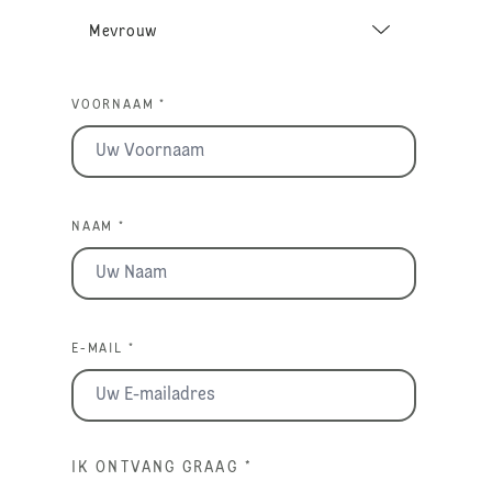
VOORNAAM *
NAAM *
E-MAIL *
IK ONTVANG GRAAG
*