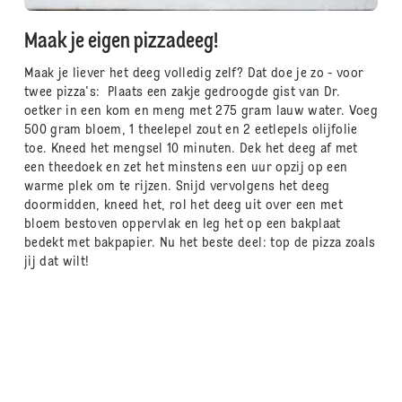
Maak je eigen pizzadeeg!
Maak je liever het deeg volledig zelf? Dat doe je zo - voor
twee pizza's: Plaats een zakje gedroogde gist van Dr.
oetker in een kom en meng met 275 gram lauw water. Voeg
500 gram bloem, 1 theelepel zout en 2 eetlepels olijfolie
toe. Kneed het mengsel 10 minuten. Dek het deeg af met
een theedoek en zet het minstens een uur opzij op een
warme plek om te rijzen. Snijd vervolgens het deeg
doormidden, kneed het, rol het deeg uit over een met
bloem bestoven oppervlak en leg het op een bakplaat
bedekt met bakpapier. Nu het beste deel: top de pizza zoals
jij dat wilt!