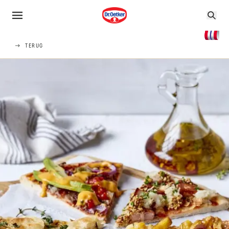
TERUG