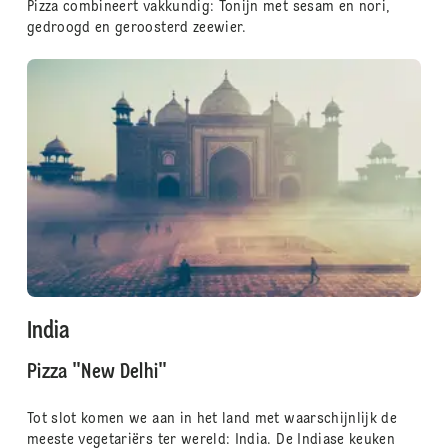
Pizza combineert vakkundig: Tonijn met sesam en nori,
gedroogd en geroosterd zeewier.
India
Pizza "New Delhi"
Tot slot komen we aan in het land met waarschijnlijk de
meeste vegetariërs ter wereld: India. De Indiase keuken