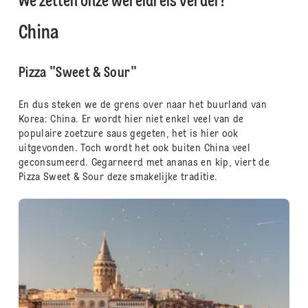
We zetten onze wereldreis verder!
China
Pizza "Sweet & Sour"
En dus steken we de grens over naar het buurland van
Korea: China. Er wordt hier niet enkel veel van de
populaire zoetzure saus gegeten, het is hier ook
uitgevonden. Toch wordt het ook buiten China veel
geconsumeerd. Gegarneerd met ananas en kip, viert de
Pizza Sweet & Sour deze smakelijke traditie.