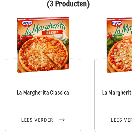
(3 Producten)
La Margherita Classica
La Margherit
LEES VERDER
LEES VE