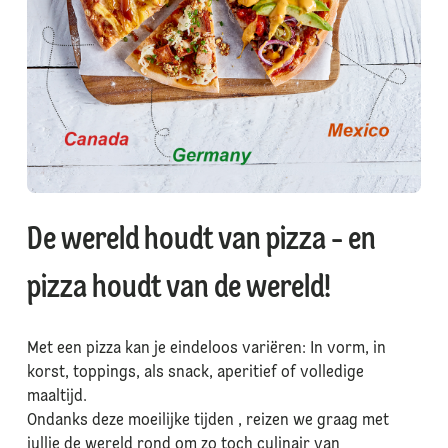
De wereld houdt van pizza - en
pizza houdt van de wereld!
Met een pizza kan je eindeloos variëren: In vorm, in
korst, toppings, als snack, aperitief of volledige
maaltijd.
Ondanks deze moeilijke tijden , reizen we graag met
jullie de wereld rond om zo toch culinair van