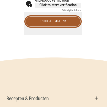
Anti-Robot Verification
Click to start verification
Friendly
Captcha ⇗
SCHRIJF MIJ IN!
Recepten & Producten