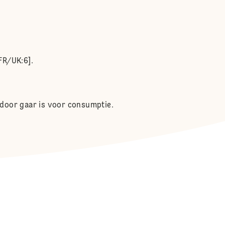
FR/UK:6].
 door gaar is voor consumptie.