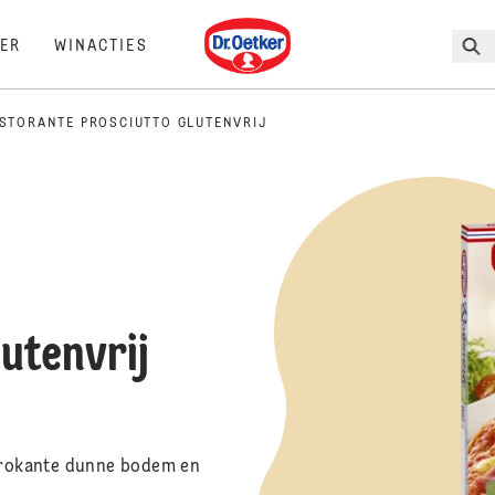
Dr. Oetker
ER
WINACTIES
ISTORANTE PROSCIUTTO GLUTENVRIJ
utenvrij
 krokante dunne bodem en