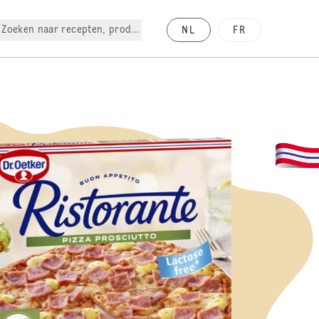
Zoeken naar recepten, producten, enz.
NL
FR