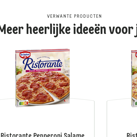
VERWANTE PRODUCTEN
Meer heerlijke ideeën voor 
Ristorante Pasta
Ristorante Pepperoni Salame
Ris