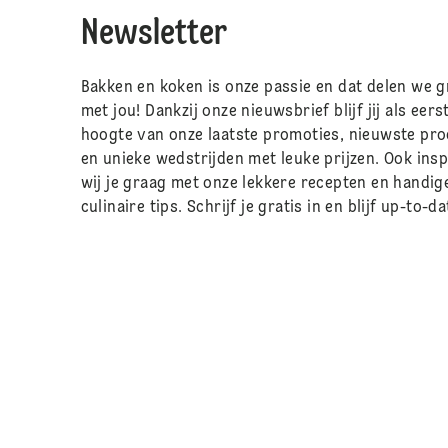
Newsletter
Bakken en koken is onze passie en dat delen we 
met jou! Dankzij onze nieuwsbrief blijf jij als eers
hoogte van onze laatste promoties, nieuwste pr
en unieke wedstrijden met leuke prijzen. Ook ins
wij je graag met onze lekkere recepten en handig
culinaire tips. Schrijf je gratis in en blijf up-to-da