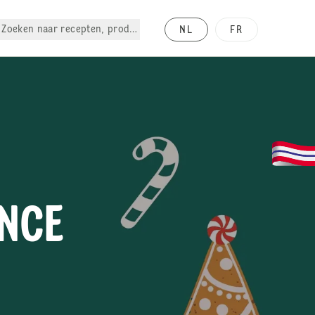
Zoeken naar recepten, producten, enz.
NL
FR
ENCE