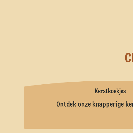
C
Kerstkoekjes
Ontdek onze knapperige ke