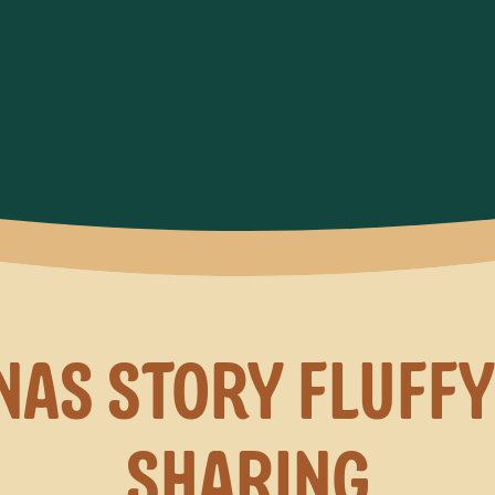
NAS STORY FLUFFY
SHARING