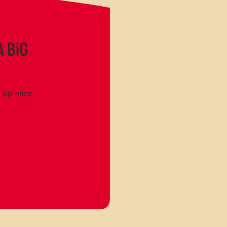
 BiG
e op onze