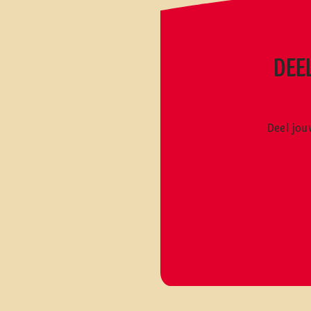
DEE
Deel jou