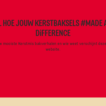
L HOE JOUW KERSTBAKSELS #MADE A
DiFFERENCE
w mooiste Kerstmis bakverhalen en wie weet verschijnt dez
website.