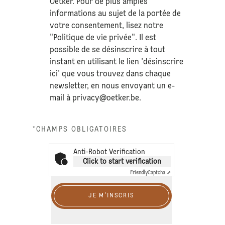
Oetker. Pour de plus amples
informations au sujet de la portée de
votre consentement, lisez notre
"Politique de vie privée". Il est
possible de se désinscrire à tout
instant en utilisant le lien 'désinscrire
ici' que vous trouvez dans chaque
newsletter, en nous envoyant un e-
mail à
privacy@oetker.be
.
*CHAMPS OBLIGATOIRES
Anti-Robot Verification
Click to start verification
Friendly
Captcha ⇗
JE M'INSCRIS