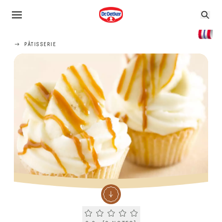
PÂTISSERIE
Current rating 0.0. Click to rate.