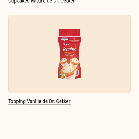
CupCakes Nature de Dr. Oetker
Topping Vanille de Dr. Oetker