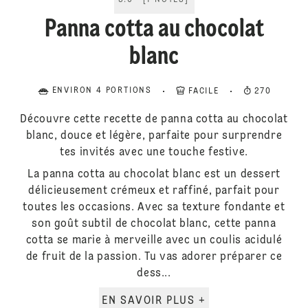
5.0
[
1
NOTES
]
Panna cotta au chocolat
blanc
ENVIRON 4 PORTIONS
FACILE
270
Découvre cette recette de panna cotta au chocolat
blanc, douce et légère, parfaite pour surprendre
tes invités avec une touche festive.
La panna cotta au chocolat blanc est un dessert
délicieusement crémeux et raffiné, parfait pour
toutes les occasions. Avec sa texture fondante et
son goût subtil de chocolat blanc, cette panna
cotta se marie à merveille avec un coulis acidulé
de fruit de la passion. Tu vas adorer préparer ce
dess...
EN SAVOIR PLUS +