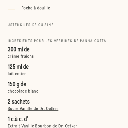
Poche à douille
USTENSILES DE CUISINE
INGRÉDIENTS POUR LES VERRINES DE PANNA COTTA
300 ml de
crème fraîche
125 ml de
lait entier
150 g de
chocolade blanc
2 sachets
Sucre Vanille de Dr. Oetker
1 c.à c. d'
Extrait Vanille Bourbon de Dr. Oetker