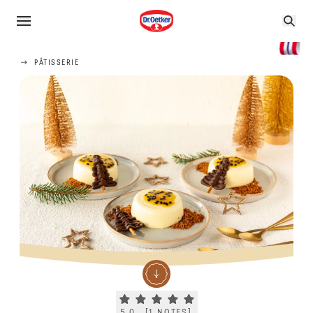
PÂTISSERIE
Current rating 5.0. Click to rate.