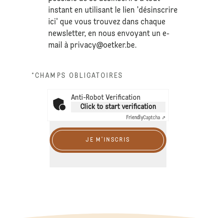
instant en utilisant le lien 'désinscrire
ici' que vous trouvez dans chaque
newsletter, en nous envoyant un e-
mail à
privacy@oetker.be
.
*CHAMPS OBLIGATOIRES
Anti-Robot Verification
Click to start verification
Friendly
Captcha ⇗
JE M'INSCRIS