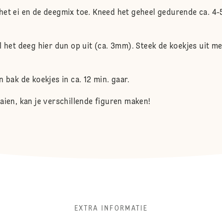
het ei en de deegmix toe. Kneed het geheel gedurende ca. 4
l het deeg hier dun op uit (ca. 3mm). Steek de koekjes uit m
 bak de koekjes in ca. 12 min. gaar.
aien, kan je verschillende figuren maken!
EXTRA INFORMATIE