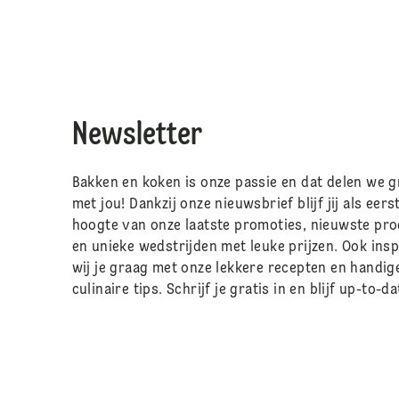
Newsletter
Bakken en koken is onze passie en dat delen we 
met jou! Dankzij onze nieuwsbrief blijf jij als eers
hoogte van onze laatste promoties, nieuwste pr
en unieke wedstrijden met leuke prijzen. Ook ins
wij je graag met onze lekkere recepten en handig
culinaire tips. Schrijf je gratis in en blijf up-to-da