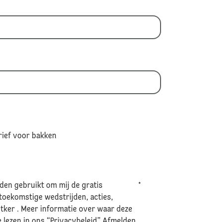
ief voor bakken
en gebruikt om mij de gratis
*
toekomstige wedstrijden, acties,
tker . Meer informatie over waar deze
e lezen in ons “Privacybeleid” Afmelden