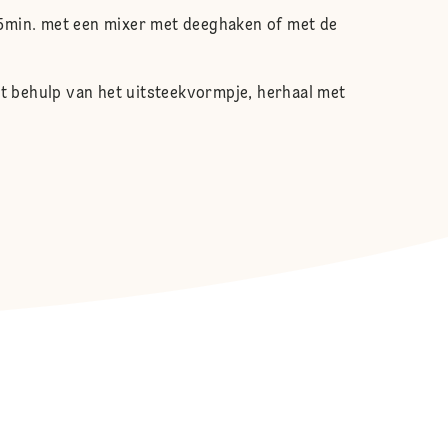
-5min. met een mixer met deeghaken of met de
et behulp van het uitsteekvormpje, herhaal met