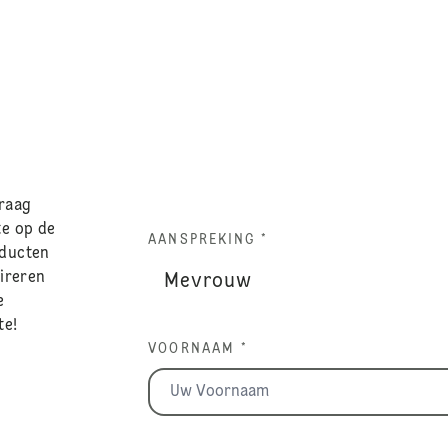
graag
te op de
AANSPREKING *
oducten
pireren
e
te!
VOORNAAM *