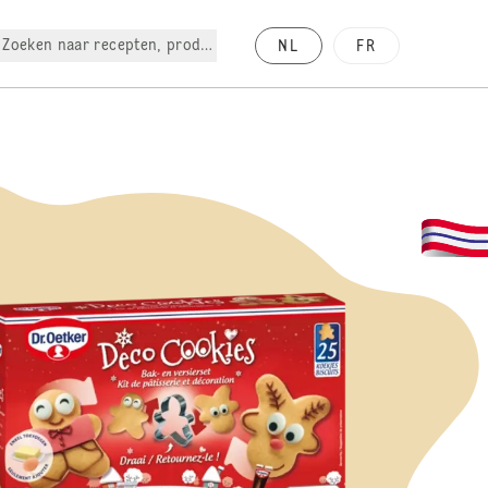
Zoeken naar recepten, producten, enz.
NL
FR