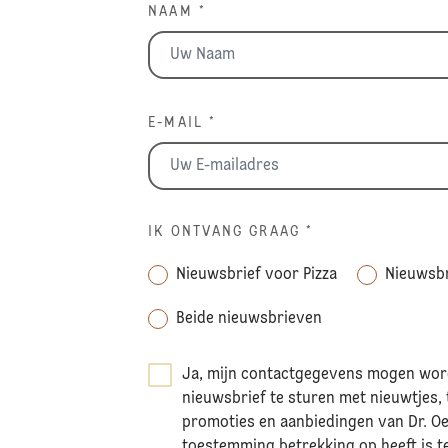
NAAM *
E-MAIL *
IK ONTVANG GRAAG
*
Nieuwsbrief voor Pizza
Nieuwsbr
Beide nieuwsbrieven
Ja, mijn contactgegevens mogen word
nieuwsbrief te sturen met nieuwtjes, 
promoties en aanbiedingen van Dr. Oe
toestemming betrekking op heeft is t