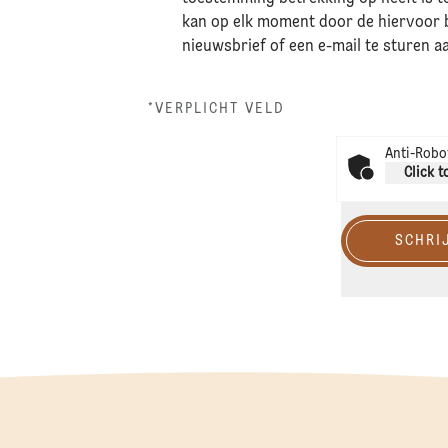
kan op elk moment door de hiervoor b
nieuwsbrief of een e-mail te sturen 
*VERPLICHT VELD
Anti-Robot
Click t
SCHRIJ