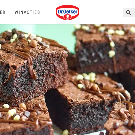
Dr. Oetker
ER
WINACTIES