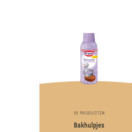
18 PRODUCTEN
Bakhulpjes