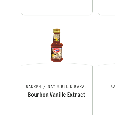
BAKKEN
/
NATUURLIJK BAKAROMA
B
Bourbon Vanille Extract