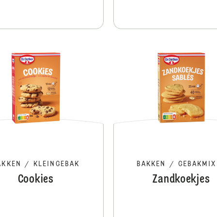
Bourbon Vanille Extract
AKKEN
/
KLEINGEBAK
BAKKEN
/
GEBAKMIX
Cookies
Zandkoekjes