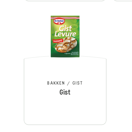
BAKKEN
/
GIST
Gist