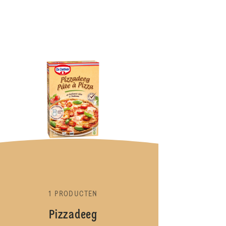
Bakmixen
1 PRODUCTEN
Pizzadeeg