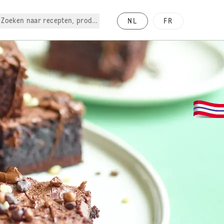
Zoeken naar recepten, producten, enz.
NL
FR