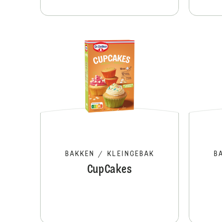
BAKKEN
/
KLEINGEBAK
B
CupCakes