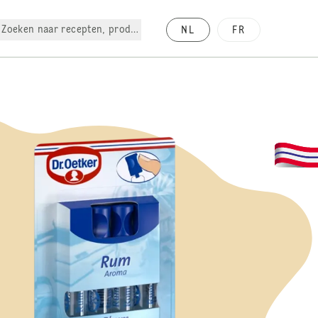
Zoeken naar recepten, producten, enz.
NL
FR