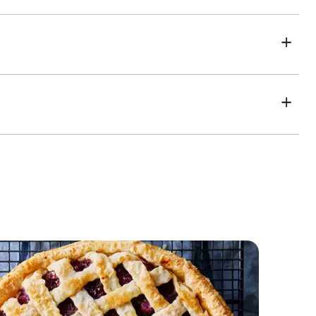
Bananenbrood