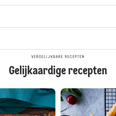
VERGELIJKBARE RECEPTEN
Gelijkaardige recepten
Homemade brownie