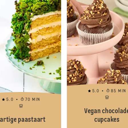
5.0
85 MIN
5.0
70 MIN
Vegan chocolad
artige paastaart
cupcakes