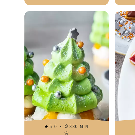
5.0
330 MIN