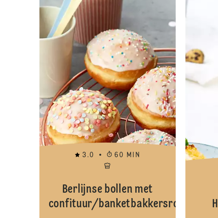
3.0
60 MIN
Berlijnse bollen met
confituur/banketbakkersroom
H