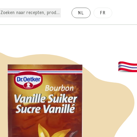
Zoeken naar recepten, producten, enz.
NL
FR