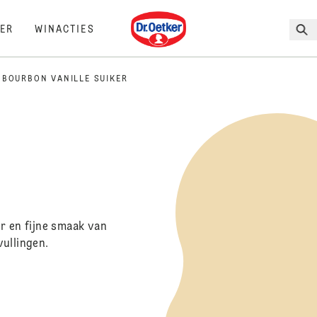
Dr. Oetker
ER
WINACTIES
BOURBON VANILLE SUIKER
r en fijne smaak van
vullingen.