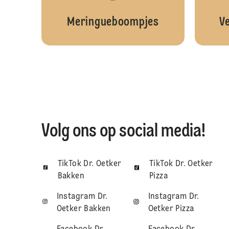
Meringueboompjes
V
Volg ons op social media!
TikTok Dr. Oetker
TikTok Dr. Oetker
Bakken
Pizza
Instagram Dr.
Instagram Dr.
Oetker Bakken
Oetker Pizza