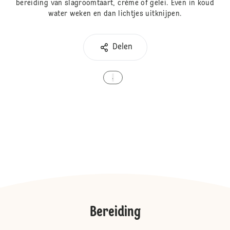
bereiding van slagroomtaart, crème of gelei. Even in koud
water weken en dan lichtjes uitknijpen.
Delen
.
Bereiding