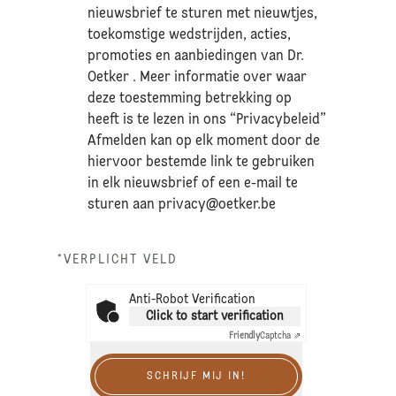
nieuwsbrief te sturen met nieuwtjes,
toekomstige wedstrijden, acties,
promoties en aanbiedingen van Dr.
Oetker . Meer informatie over waar
deze toestemming betrekking op
heeft is te lezen in ons “Privacybeleid”
Afmelden kan op elk moment door de
hiervoor bestemde link te gebruiken
in elk nieuwsbrief of een e-mail te
sturen aan
privacy@oetker.be
*VERPLICHT VELD
Anti-Robot Verification
Click to start verification
Friendly
Captcha ⇗
SCHRIJF MIJ IN!