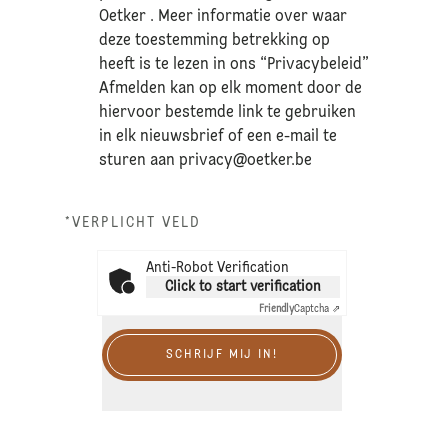
Oetker . Meer informatie over waar
deze toestemming betrekking op
heeft is te lezen in ons “Privacybeleid”
Afmelden kan op elk moment door de
hiervoor bestemde link te gebruiken
in elk nieuwsbrief of een e-mail te
sturen aan
privacy@oetker.be
*VERPLICHT VELD
Anti-Robot Verification
Click to start verification
Friendly
Captcha ⇗
SCHRIJF MIJ IN!