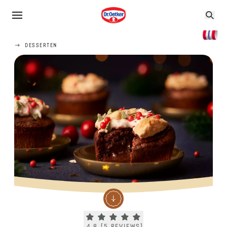
DESSERTEN
Current rating 4.8. Click to rate.