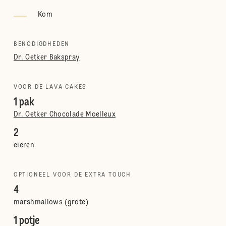
Kom
BENODIGDHEDEN
Dr. Oetker Bakspray
VOOR DE LAVA CAKES
1 pak
Dr. Oetker Chocolade Moelleux
2
eieren
OPTIONEEL VOOR DE EXTRA TOUCH
4
marshmallows (grote)
1 potje