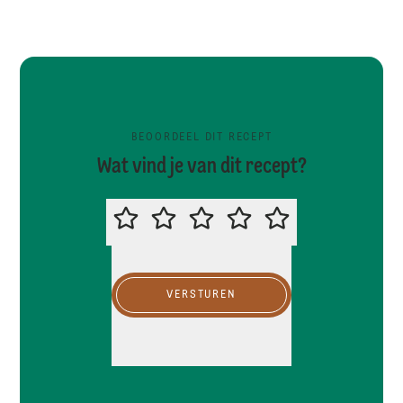
BEOORDEEL DIT RECEPT
Wat vind je van dit recept?
BEOORDEEL DIT RECEPT
VERSTUREN