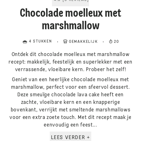
4.8
[
5
REVIEWS
]
Chocolade moelleux met
marshmallow
4 STUKKEN
GEMAKKELIJK
20
Ontdek dit chocolade moelleux met marshmallow
recept: makkelijk, feestelijk en superlekker met een
verrassende, vloeibare kern. Probeer het zelf!
Geniet van een heerlijke chocolade moelleux met
marshmallow, perfect voor een sfeervol dessert.
Deze smeuïge chocolade lava cake heeft een
zachte, vloeibare kern en een knapperige
bovenkant, verrijkt met smeltende marshmallows
voor een extra zoete touch. Met dit recept maak je
eenvoudig een feest...
LEES VERDER +