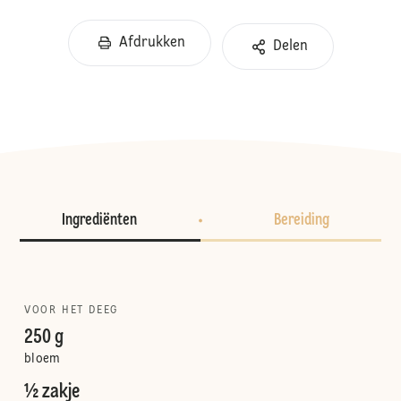
Afdrukken
Delen
Ingrediënten
Bereiding
VOOR HET DEEG
250 g
bloem
½ zakje