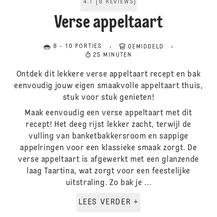
4.1
[
8
REVIEWS
]
Verse appeltaart
8 - 10 PORTIES
GEMIDDELD
25 MINUTEN
Ontdek dit lekkere verse appeltaart recept en bak
eenvoudig jouw eigen smaakvolle appeltaart thuis,
stuk voor stuk genieten!
Maak eenvoudig een verse appeltaart met dit
recept! Het deeg rijst lekker zacht, terwijl de
vulling van banketbakkersroom en sappige
appelringen voor een klassieke smaak zorgt. De
verse appeltaart is afgewerkt met een glanzende
laag Taartina, wat zorgt voor een feestelijke
uitstraling. Zo bak je ...
LEES VERDER +