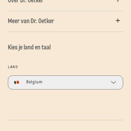
Over Dr. Oetker
Meer van Dr. Oetker
Kies je land en taal
LAND
Belgium