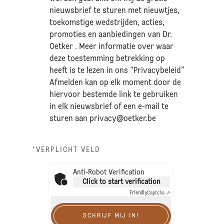
nieuwsbrief te sturen met nieuwtjes,
toekomstige wedstrijden, acties,
promoties en aanbiedingen van Dr.
Oetker . Meer informatie over waar
deze toestemming betrekking op
heeft is te lezen in ons “Privacybeleid”
Afmelden kan op elk moment door de
hiervoor bestemde link te gebruiken
in elk nieuwsbrief of een e-mail te
sturen aan
privacy@oetker.be
*VERPLICHT VELD
Anti-Robot Verification
Click to start verification
Friendly
Captcha ⇗
SCHRIJF MIJ IN!