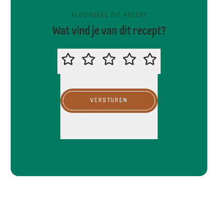
BEOORDEEL DIT RECEPT
Wat vind je van dit recept?
BEOORDEEL DIT RECEPT
VERSTUREN