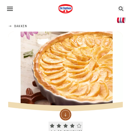
BAKKEN
Current rating 4.1. Click to rate.