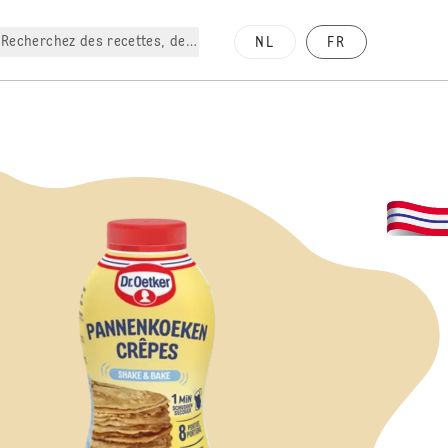
Recherchez des recettes, des produits, etc.
NL
FR