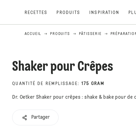
RECETTES
PRODUITS
INSPIRATION
PL
ACCUEIL
PRODUITS
PÂTISSERIE
PRÉPARATIO
Shaker pour Crêpes
QUANTITÉ DE REMPLISSAGE
:
175 GRAM
Dr. Oetker Shaker pour crêpes : shake & bake pour de d
Partager