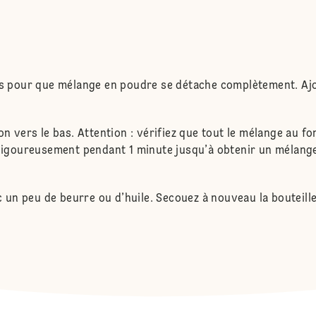
as pour que mélange en poudre se détache complètement. Ajout
on vers le bas. Attention : vérifiez que tout le mélange au fo
z vigoureusement pendant 1 minute jusqu’à obtenir un mélang
ec un peu de beurre ou d’huile. Secouez à nouveau la bouteille