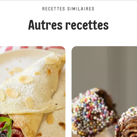
RECETTES SIMILAIRES
Autres recettes
Crêpes en forme de poissons