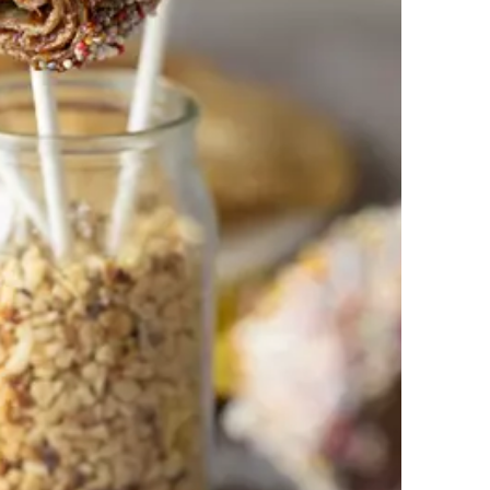
Crêpes Léopard