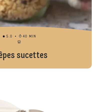
5.0
40 MIN
êpes sucettes