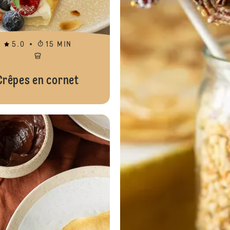
5.0
15 MIN
Crêpes en cornet
Crêpes Dubaï Pistache