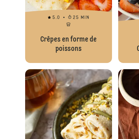
5.0
25 MIN
Crêpes en forme de
poissons