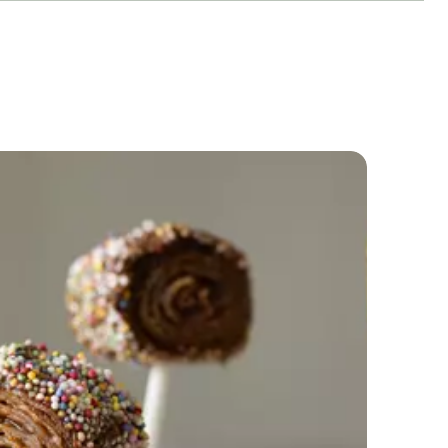
Crêpes en cornet