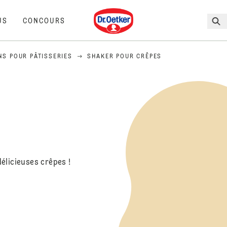
Dr. Oetker
US
CONCOURS
NS POUR PÂTISSERIES
SHAKER POUR CRÊPES
élicieuses crêpes !