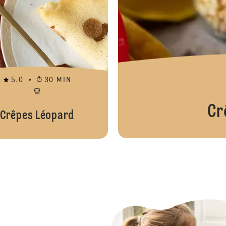
5.0
30 MIN
Cr
Crêpes Léopard