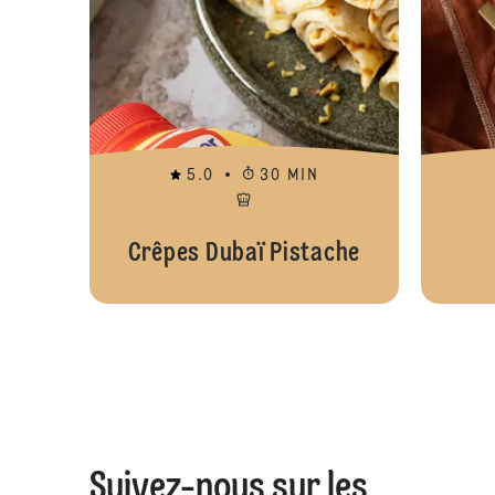
5.0
30 MIN
Crêpes Dubaï Pistache
Suivez-nous sur les