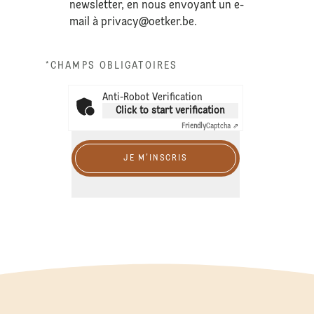
newsletter, en nous envoyant un e-
mail à
privacy@oetker.be
.
*CHAMPS OBLIGATOIRES
Anti-Robot Verification
Click to start verification
Friendly
Captcha ⇗
JE M'INSCRIS