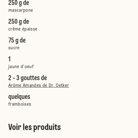
250 g de
mascarpone
250 g de
crème épaisse
75 g de
sucre
1
jaune d'oeuf
2 - 3 gouttes de
Arôme Amandes de Dr. Oetker
quelques
framboises
Voir les produits