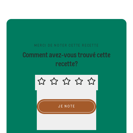
MERCI DE NOTER CETTE RECETTE
Comment avez-vous trouvé cette
recette?
MERCI DE NOTER CETTE RECETTE
JE NOTE