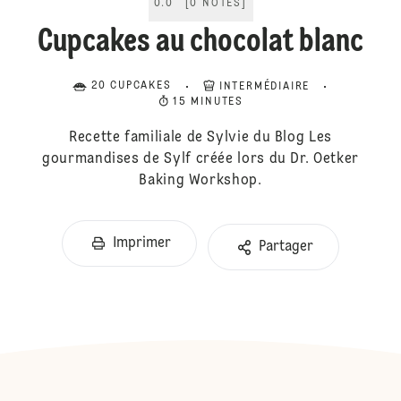
0.0
[
0
NOTES
]
Cupcakes au chocolat blanc
20 CUPCAKES
INTERMÉDIAIRE
15 MINUTES
Recette familiale de Sylvie du Blog Les
gourmandises de Sylf créée lors du Dr. Oetker
Baking Workshop.
Imprimer
Partager