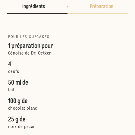
Ingrédients
Préparation
POUR LES CUPCAKES
1 préparation pour
Génoise de Dr. Oetker
4
oeufs
50 ml de
lait
100 g de
chocolat blanc
25 g de
noix de pécan