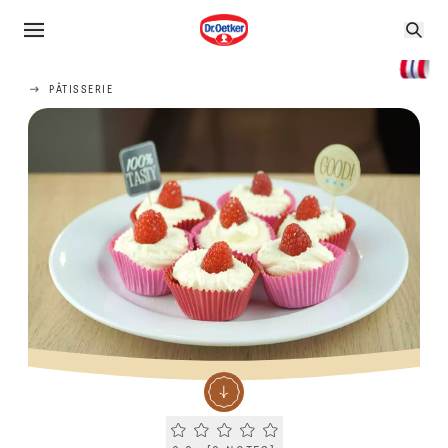
PÂTISSERIE
Current rating 0.0. Click to rate.