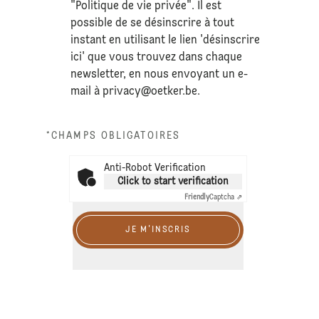
"Politique de vie privée". Il est
possible de se désinscrire à tout
instant en utilisant le lien 'désinscrire
ici' que vous trouvez dans chaque
newsletter, en nous envoyant un e-
mail à
privacy@oetker.be
.
*CHAMPS OBLIGATOIRES
Anti-Robot Verification
Click to start verification
Friendly
Captcha ⇗
JE M'INSCRIS