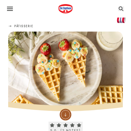
PÂTISSERIE
Current rating 5.0. Click to rate.