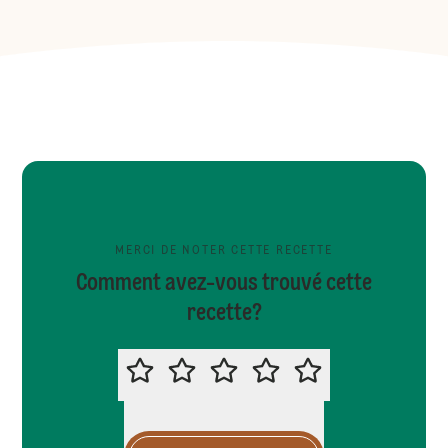
MERCI DE NOTER CETTE RECETTE
Comment avez-vous trouvé cette
recette?
MERCI DE NOTER CETTE RECETTE