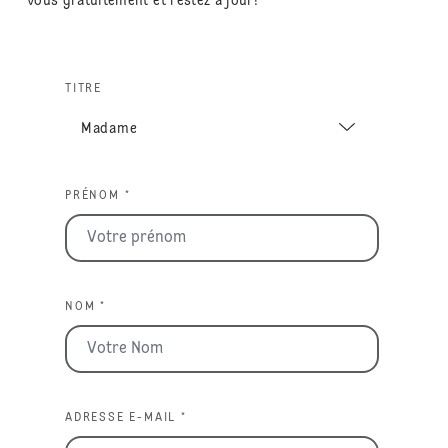
vous gratuitement et restez à jour!
TITRE
PRÉNOM *
NOM *
ADRESSE E-MAIL *