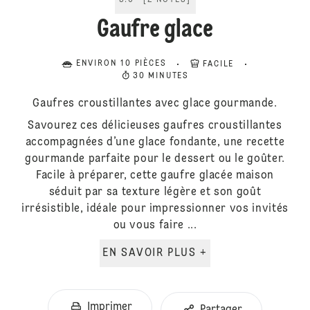
5.0
[
2
NOTES
]
Gaufre glace
ENVIRON 10 PIÈCES
FACILE
30 MINUTES
Gaufres croustillantes avec glace gourmande.
Savourez ces délicieuses gaufres croustillantes
accompagnées d’une glace fondante, une recette
gourmande parfaite pour le dessert ou le goûter.
Facile à préparer, cette gaufre glacée maison
séduit par sa texture légère et son goût
irrésistible, idéale pour impressionner vos invités
ou vous faire ...
EN SAVOIR PLUS +
Imprimer