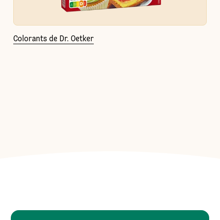
Colorants de Dr. Oetker