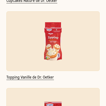
CupCakes Nature de Dr. Oetker
Topping Vanille de Dr. Oetker