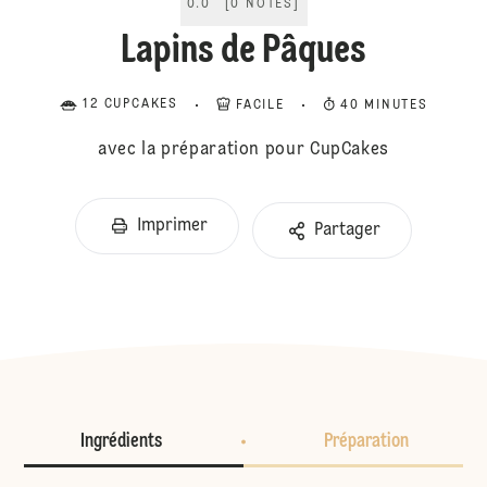
0.0
[
0
NOTES
]
Lapins de Pâques
12 CUPCAKES
FACILE
40 MINUTES
avec la préparation pour CupCakes
Imprimer
Partager
Ingrédients
Préparation