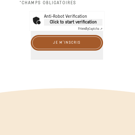
*CHAMPS OBLIGATOIRES
Anti-Robot Verification
Click to start verification
Friendly
Captcha ⇗
JE M'INSCRIS