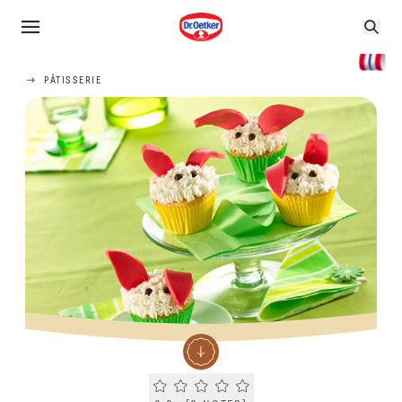
PÂTISSERIE
Current rating 0.0. Click to rate.