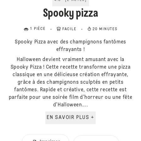
4.5
[
2
NOTES
]
Spooky pizza
1 PIÈCE
FACILE
20 MINUTES
Spooky Pizza avec des champignons fantômes
effrayants !
Halloween devient vraiment amusant avec la
Spooky Pizza ! Cette recette transforme une pizza
classique en une délicieuse création effrayante,
grâce à des champignons sculptés en petits
fantômes. Rapide et créative, cette recette est
parfaite pour une soirée film d’horreur ou une fête
d’Halloween....
EN SAVOIR PLUS +