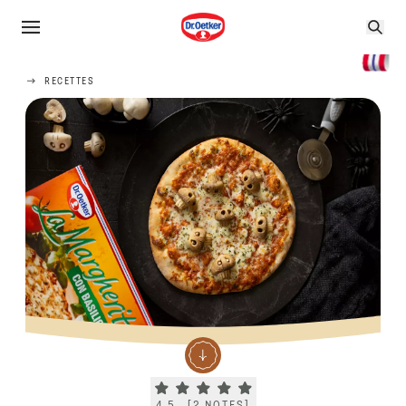
RECETTES
Current rating 4.5. Click to rate.