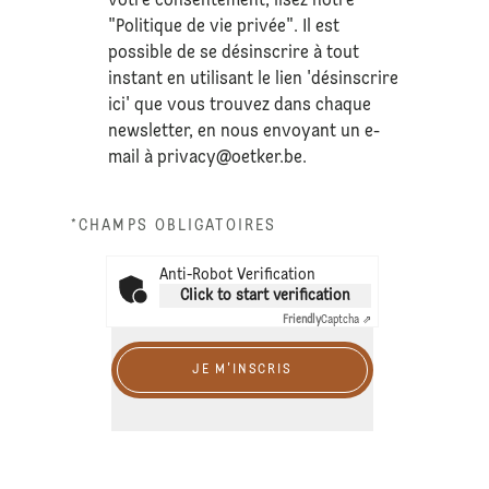
votre consentement, lisez notre
"Politique de vie privée". Il est
possible de se désinscrire à tout
instant en utilisant le lien 'désinscrire
ici' que vous trouvez dans chaque
newsletter, en nous envoyant un e-
mail à
privacy@oetker.be
.
*CHAMPS OBLIGATOIRES
Anti-Robot Verification
Click to start verification
Friendly
Captcha ⇗
JE M'INSCRIS