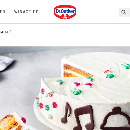
Dr. Oetker
ER
WINACTIES
EMOJI'S