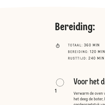
Bereiding
:
360
MIN
TOTAAL
:
120
MI
BEREIDING
:
240
MIN
RUSTTIJD
:
Voor het 
1
Verwarm de oven v
het deeg de boter, 