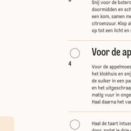
Snij voor de boterc
doormidden en schr
een kom, samen met
citroenzuur. Klop 
op tot een licht en
Voor de a
4
Voor de appelmoes: 
het klokhuis en sni
de suiker in een pa
en het uitgeschraap
matig vuur in onge
Haal daarna het van
Haal de taart intus