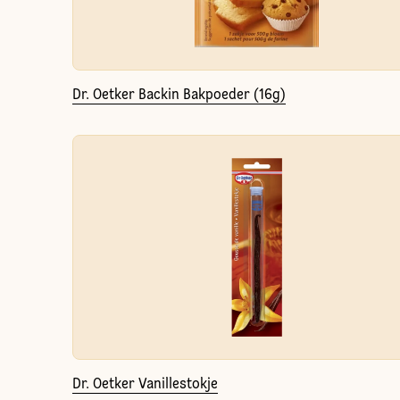
Dr. Oetker Backin Bakpoeder (16g)
Dr. Oetker Vanillestokje