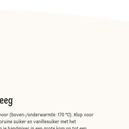
N
deeg
oor (boven-/onderwarmte: 170 °C). Klop voor
bruine suiker en vanillesuiker met het