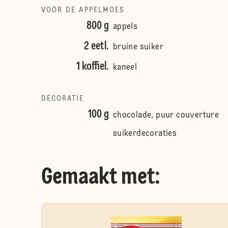
VOOR DE APPELMOES
800 g
appels
2 eetl.
bruine suiker
1 koffiel.
kaneel
DECORATIE
100 g
chocolade, puur couverture
suikerdecoraties
Gemaakt met: