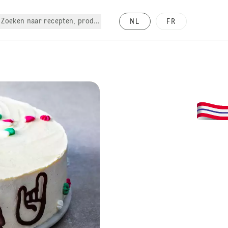
Zoeken naar recepten, producten, enz.
NL
FR