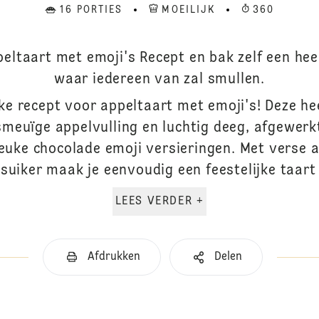
16 PORTIES
MOEILIJK
360
peltaart met emoji's Recept en bak zelf een heerl
waar iedereen van zal smullen.
ke recept voor appeltaart met emoji's! Deze he
meuïge appelvulling en luchtig deeg, afgewer
euke chocolade emoji versieringen. Met verse a
esuiker maak je eenvoudig een feestelijke taart d
LEES VERDER +
Afdrukken
Delen