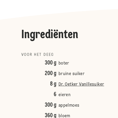
Ingrediënten
VOOR HET DEEG
300 g
boter
200 g
bruine suiker
8 g
Dr. Oetker Vanillesuiker
6
eieren
300 g
appelmoes
360 g
bloem