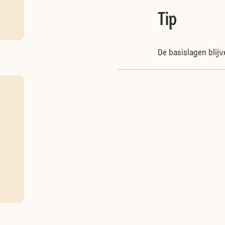
Tip
De basislagen blij