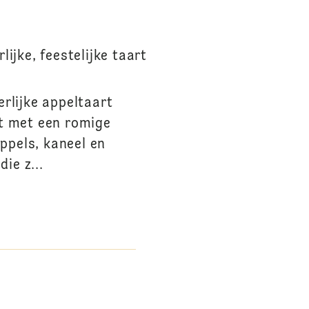
ijke, feestelijke taart
erlijke appeltaart
kt met een romige
ppels, kaneel en
ie z...