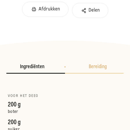
Afdrukken
Delen
Ingrediënten
Bereiding
VOOR HET DEEG
200 g
boter
200 g
suiker