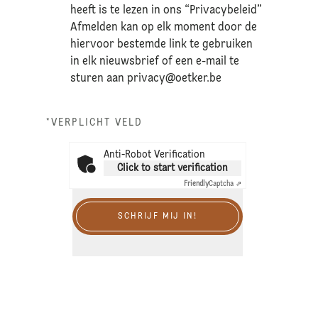
heeft is te lezen in ons “Privacybeleid”
Afmelden kan op elk moment door de
hiervoor bestemde link te gebruiken
in elk nieuwsbrief of een e-mail te
sturen aan
privacy@oetker.be
*VERPLICHT VELD
Anti-Robot Verification
Click to start verification
Friendly
Captcha ⇗
SCHRIJF MIJ IN!