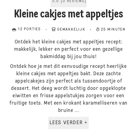
0.0
[
0
REVIEWS
]
Kleine cakjes met appeltjes
12 PORTIES
GEMAKKELIJK
25 MINUTEN
Ontdek het kleine cakjes met appeltjes recept:
makkelijk, lekker en perfect voor een gezellige
bakmiddag bij jou thuis!
Ontdek hoe je met dit eenvoudige recept heerlijke
kleine cakjes met appeltjes bakt. Deze zachte
appelcakejes zijn perfect als tussendoortje of
dessert. Het deeg wordt luchtig door opgeklopte
eiwitten en frisse appelstukjes zorgen voor een
fruitige toets. Met een krokant karamelliseren van
bruine ...
LEES VERDER +