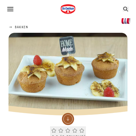
BAKKEN
Current rating 0.0. Click to rate.