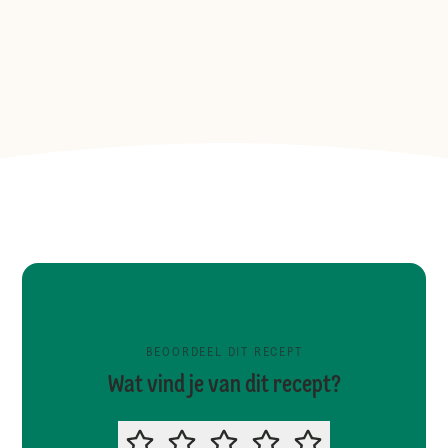
BEOORDEEL DIT RECEPT
Wat vind je van dit recept?
BEOORDEEL DIT RECEPT