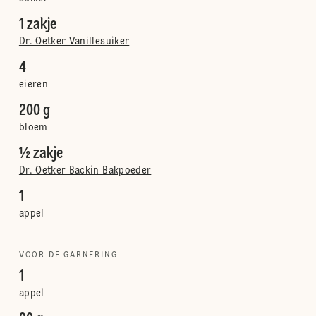
1 zakje
Dr. Oetker Vanillesuiker
4
eieren
200 g
bloem
½ zakje
Dr. Oetker Backin Bakpoeder
1
appel
VOOR DE GARNERING
1
appel