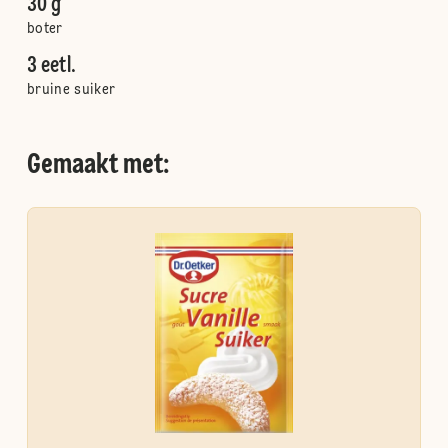
30 g
boter
3 eetl.
bruine suiker
Gemaakt met: