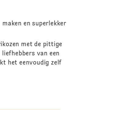
te maken en superlekker
ikozen met de pittige
r liefhebbers van een
kt het eenvoudig zelf