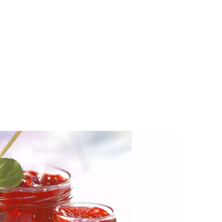
Kweepeerconfituur