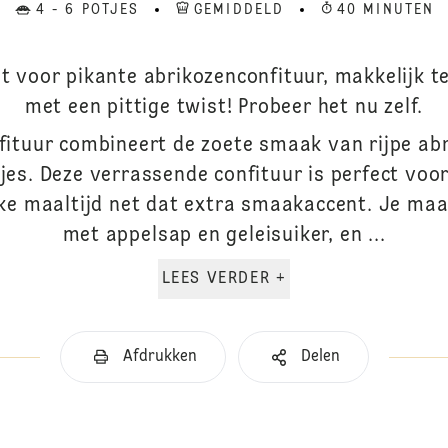
4 - 6 POTJES
GEMIDDELD
40 MINUTEN
t voor pikante abrikozenconfituur, makkelijk 
met een pittige twist! Probeer het nu zelf.
fituur combineert de zoete smaak van rijpe abr
jes. Deze verrassende confituur is perfect voo
elke maaltijd net dat extra smaakaccent. Je maa
met appelsap en geleisuiker, en ...
LEES VERDER +
Afdrukken
Delen