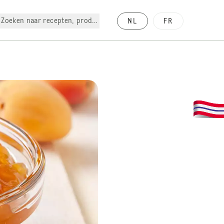
Zoeken naar recepten, producten, enz.
NL
FR