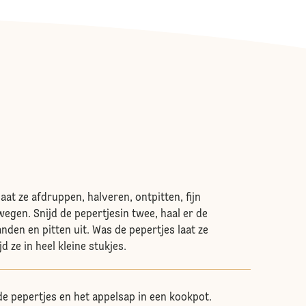
aat ze afdruppen, halveren, ontpitten, fijn
wegen. Snijd de pepertjesin twee, haal er de
nden en pitten uit. Was de pepertjes laat ze
d ze in heel kleine stukjes.
de pepertjes en het appelsap in een kookpot.