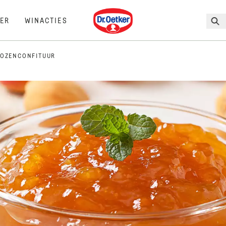
Dr. Oetker
ER
WINACTIES
KOZENCONFITUUR