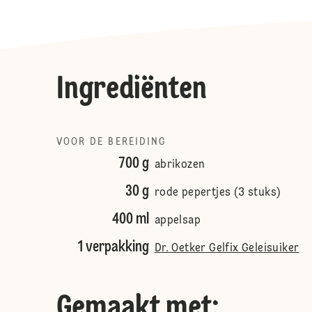
Ingrediënten
VOOR DE BEREIDING
700 g
abrikozen
30 g
rode pepertjes (3 stuks)
400 ml
appelsap
1 verpakking
Dr. Oetker Gelfix Geleisuiker
Gemaakt met: