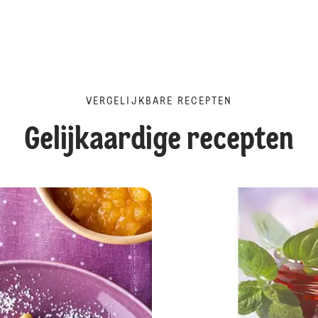
VERGELIJKBARE RECEPTEN
Gelijkaardige recepten
Bananenconfituur met gember