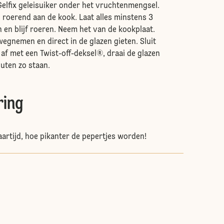
Gelfix geleisuiker onder het vruchtenmengsel.
l roerend aan de kook. Laat alles minstens 3
en blijf roeren. Neem het van de kookplaat.
egnemen en direct in de glazen gieten. Sluit
 af met een Twist-off-deksel®, draai de glazen
nuten zo staan.
ring
artijd, hoe pikanter de pepertjes worden!