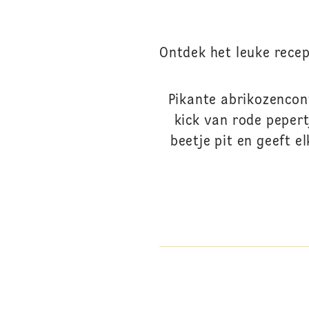
Ontdek het leuke recep
Pikante abrikozencon
kick van rode pepert
beetje pit en geeft 