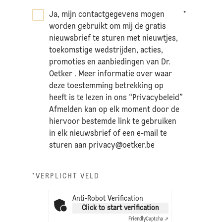
Ja, mijn contactgegevens mogen
*
worden gebruikt om mij de gratis
nieuwsbrief te sturen met nieuwtjes,
toekomstige wedstrijden, acties,
promoties en aanbiedingen van Dr.
Oetker . Meer informatie over waar
deze toestemming betrekking op
heeft is te lezen in ons “Privacybeleid”
Afmelden kan op elk moment door de
hiervoor bestemde link te gebruiken
in elk nieuwsbrief of een e-mail te
sturen aan
privacy@oetker.be
*VERPLICHT VELD
Anti-Robot Verification
Click to start verification
Friendly
Captcha ⇗