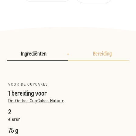
Ingrediënten
Bereiding
VOOR DE CUPCAKES
1 bereiding voor
Dr. Oetker CupCakes Natuur
2
eieren
75 g