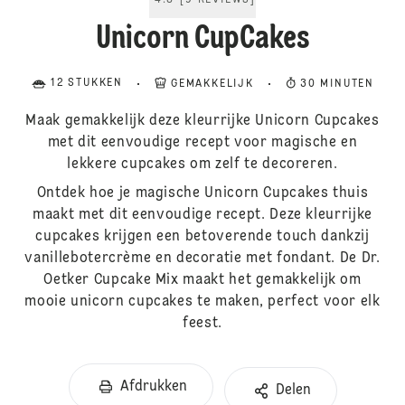
4.8
[
9
REVIEWS
]
Unicorn CupCakes
12 STUKKEN
GEMAKKELIJK
30 MINUTEN
Maak gemakkelijk deze kleurrijke Unicorn Cupcakes
met dit eenvoudige recept voor magische en
lekkere cupcakes om zelf te decoreren.
Ontdek hoe je magische Unicorn Cupcakes thuis
maakt met dit eenvoudige recept. Deze kleurrijke
cupcakes krijgen een betoverende touch dankzij
vanillebotercrème en decoratie met fondant. De Dr.
Oetker Cupcake Mix maakt het gemakkelijk om
mooie unicorn cupcakes te maken, perfect voor elk
feest.
Afdrukken
Delen