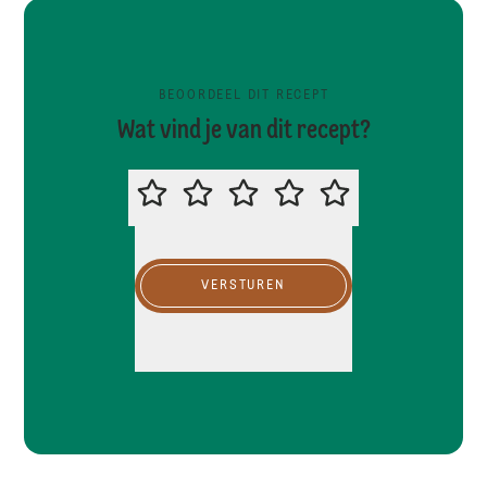
BEOORDEEL DIT RECEPT
Wat vind je van dit recept?
BEOORDEEL DIT RECEPT
VERSTUREN