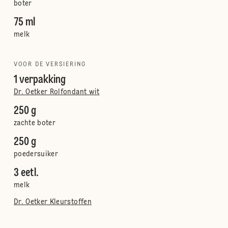
boter
75 ml
melk
VOOR DE VERSIERING
1 verpakking
Dr. Oetker Rolfondant wit
250 g
zachte boter
250 g
poedersuiker
3 eetl.
melk
Dr. Oetker Kleurstoffen