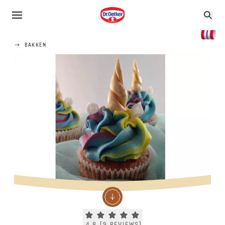
BAKKEN
Current rating 4.8. Click to rate.