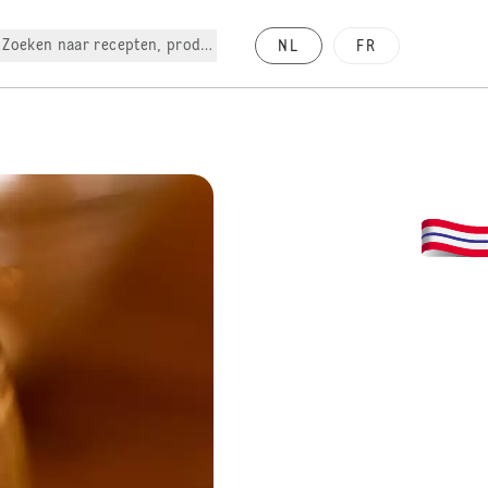
Zoeken naar recepten, producten, enz.
NL
FR