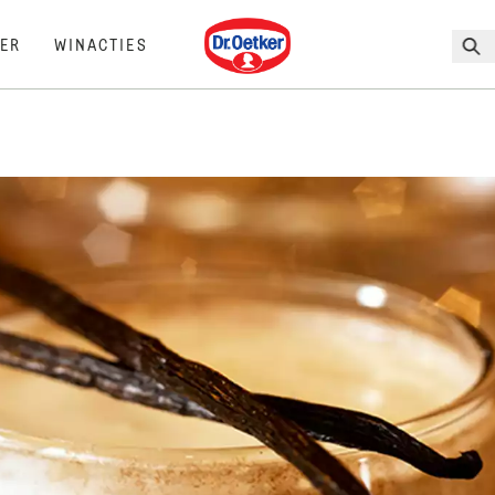
Dr. Oetker
ER
WINACTIES