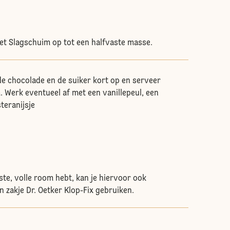
et Slagschuim op tot een halfvaste masse.
e chocolade en de suiker kort op en serveer
. Werk eventueel af met een vanillepeul, een
teranijsje
aste, volle room hebt, kan je hiervoor ook
 zakje Dr. Oetker Klop-Fix gebruiken.