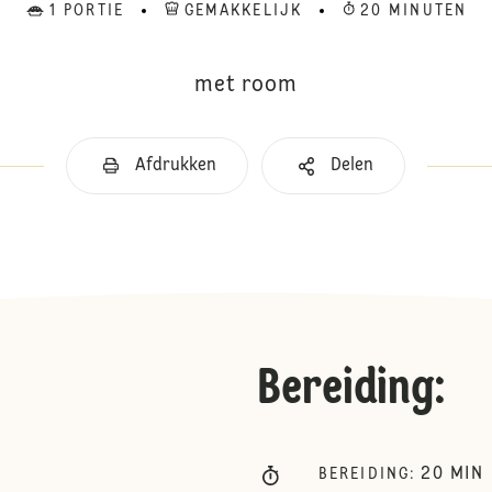
1 PORTIE
GEMAKKELIJK
20 MINUTEN
met room
Afdrukken
Delen
Bereiding
:
20
MIN
BEREIDING
: