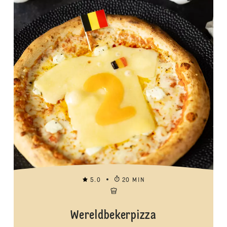
5.0
20 MIN
Wereldbekerpizza