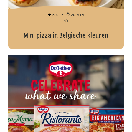
5.0
20 MIN
Mini pizza in Belgische kleuren