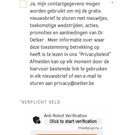
Ja, mijn contactgegevens mogen
*
worden gebruikt om mij de gratis
nieuwsbrief te sturen met nieuwtjes,
toekomstige wedstrijden, acties,
promoties en aanbiedingen van Dr.
Oetker . Meer informatie over waar
deze toestemming betrekking op
heeft is te lezen in ons “Privacybeleid”
Afmelden kan op elk moment door de
hiervoor bestemde link te gebruiken
in elk nieuwsbrief of een e-mail te
sturen aan
privacy@oetker.be
*VERPLICHT VELD
Anti-Robot Verification
Click to start verification
Friendly
Captcha ⇗