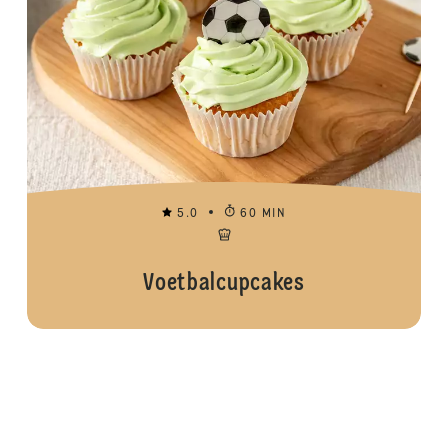
5.0
60 MIN
Voetbalcupcakes