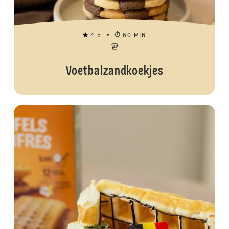
4.5
60 MIN
Voetbalzandkoekjes