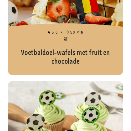
5.0
50 MIN
Voetbaldoel-wafels met fruit en
chocolade