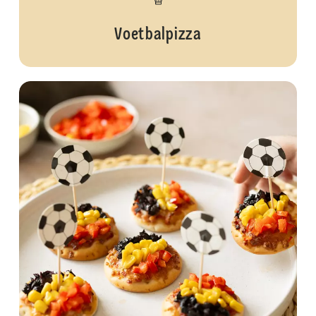
Voetbalpizza