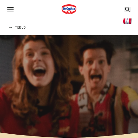
TERUG