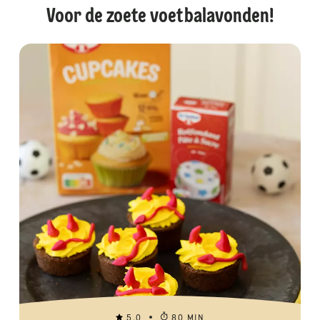
Voor de zoete voetbalavonden!
5.0
80 MIN