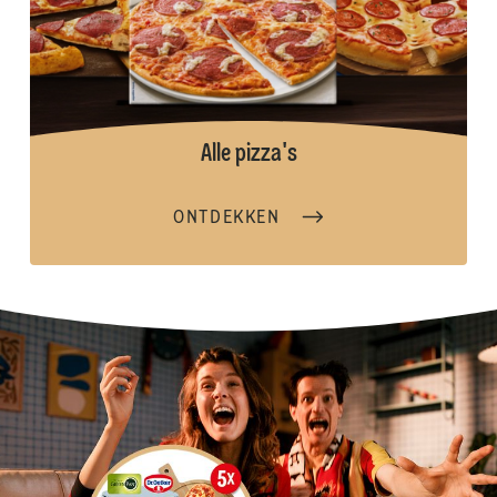
Alle pizza's
ONTDEKKEN