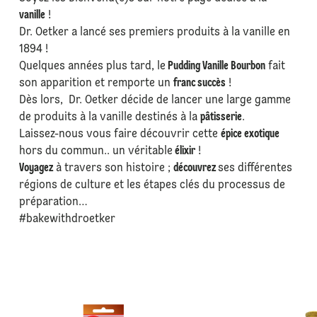
vanille
!
Dr. Oetker a lancé ses premiers produits à la vanille en
1894 !
Quelques années plus tard, le
Pudding Vanille Bourbon
fait
son apparition et remporte un
franc succès
!
Dès lors, Dr. Oetker décide de lancer une large gamme
de produits à la vanille destinés à la
pâtisserie
.
Laissez-nous vous faire découvrir cette
épice exotique
hors du commun.. un véritable
élixir
!
Voyagez
à travers son histoire ;
découvrez
ses différentes
régions de culture et les étapes clés du processus de
préparation…
#bakewithdroetker