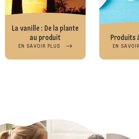
La vanille : De la plante
au produit
Produits à
EN SAVOIR PLUS
EN SAVOI