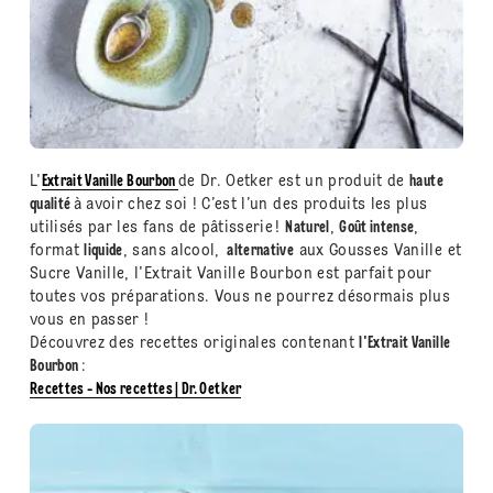
L'
Extrait Vanille Bourbon
de Dr. Oetker est un produit de
haute
qualité
à avoir chez soi ! C’est l’un des produits les plus
utilisés par les fans de pâtisserie
!
Naturel
,
Goût intense
,
format
liquide
, sans alcool,
alternative
aux Gousses Vanille et
Sucre Vanille, l'Extrait Vanille Bourbon est parfait pour
toutes vos préparations. Vous ne pourrez désormais plus
vous en passer !
Découvrez des recettes originales contenant
l'Extrait Vanille
Bourbon
:
Recettes - Nos recettes | Dr. Oetker