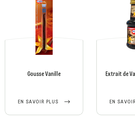
Gousse Vanille
Extrait de V
EN SAVOIR PLUS
EN SAVOI