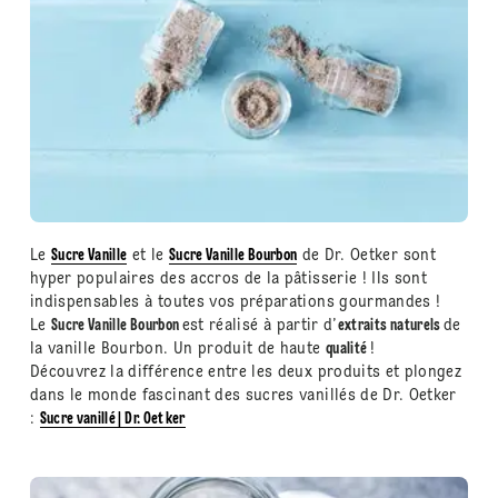
Le
Sucre Vanille
et le
Sucre Vanille Bourbon
de Dr. Oetker sont
hyper populaires des accros de la pâtisserie ! Ils sont
indispensables à toutes vos préparations gourmandes !
Le
Sucre Vanille Bourbon
est réalisé à partir d’
extraits naturels
de
la vanille Bourbon. Un produit de haute
qualité
!
Découvrez la différence entre les deux produits et plongez
dans le monde fascinant des sucres vanillés de Dr. Oetker
:
Sucre vanillé | Dr. Oetker