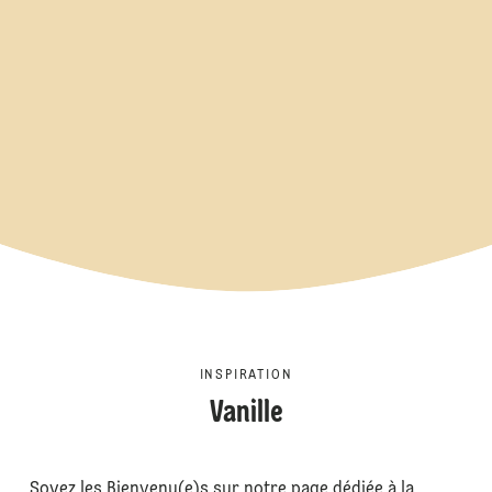
INSPIRATION
Vanille
Soyez les Bienvenu(e)s sur notre page dédiée à la