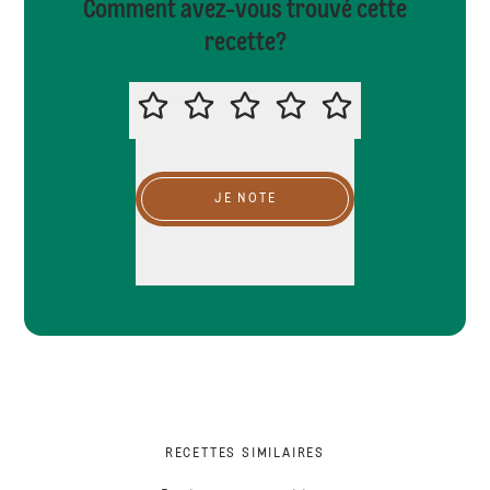
Comment avez-vous trouvé cette
recette?
MERCI DE NOTER CETTE RECETTE
JE NOTE
RECETTES SIMILAIRES