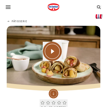
PÂTISSERIE
Current rating 0.0. Click to rate.