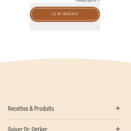
Friendly
Captcha ⇗
JE M'INSCRIS
Recettes & Produits
Suivez Dr. Oetker