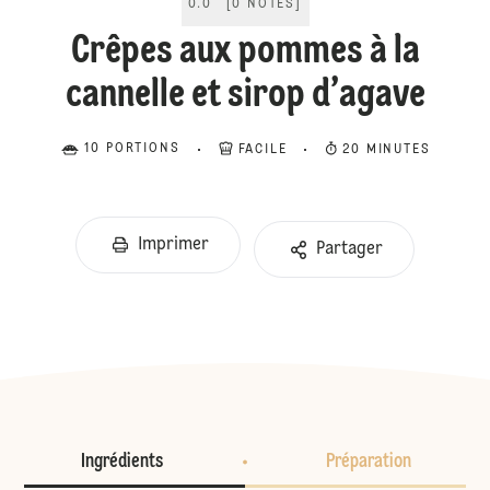
0.0
[
0
NOTES
]
Crêpes aux pommes à la
cannelle et sirop d’agave
10 PORTIONS
FACILE
20 MINUTES
Imprimer
Partager
Ingrédients
Préparation