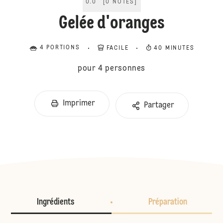
0.0
[
0
NOTES
]
Gelée d'oranges
4 PORTIONS
FACILE
40 MINUTES
pour 4 personnes
Imprimer
Partager
Ingrédients
Préparation