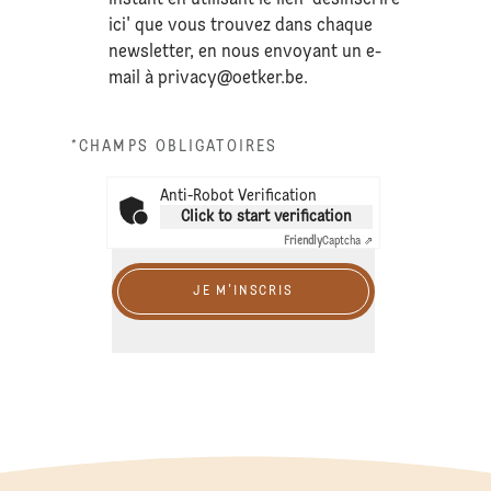
ici' que vous trouvez dans chaque
newsletter, en nous envoyant un e-
mail à
privacy@oetker.be
.
*CHAMPS OBLIGATOIRES
Anti-Robot Verification
Click to start verification
Friendly
Captcha ⇗
JE M'INSCRIS