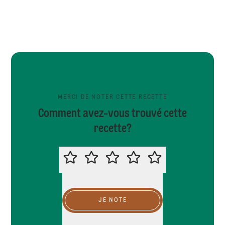
MERCI DE NOTER CETTE RECETTE
Comment avez-vous trouvé cette
recette?
MERCI DE NOTER CETTE RECETTE
JE NOTE