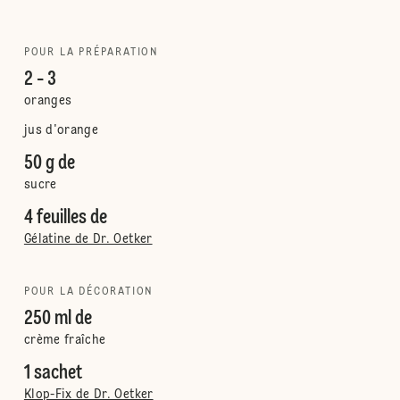
POUR LA PRÉPARATION
2 - 3
oranges
jus d'orange
50 g de
sucre
4 feuilles de
Gélatine de Dr. Oetker
POUR LA DÉCORATION
250 ml de
crème fraîche
1 sachet
Klop-Fix de Dr. Oetker