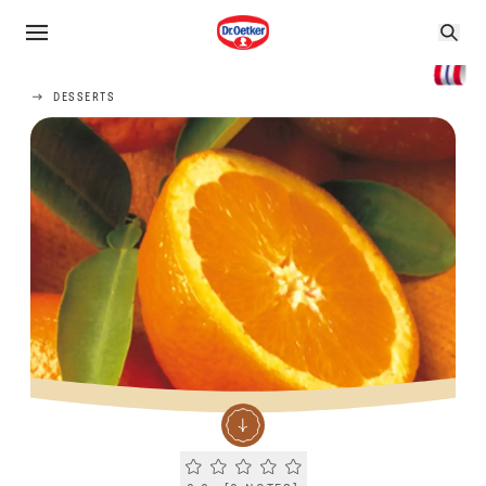
DESSERTS
Current rating 0.0. Click to rate.