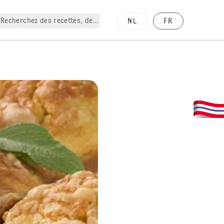
Recherchez des recettes, des produits, etc.
NL
FR