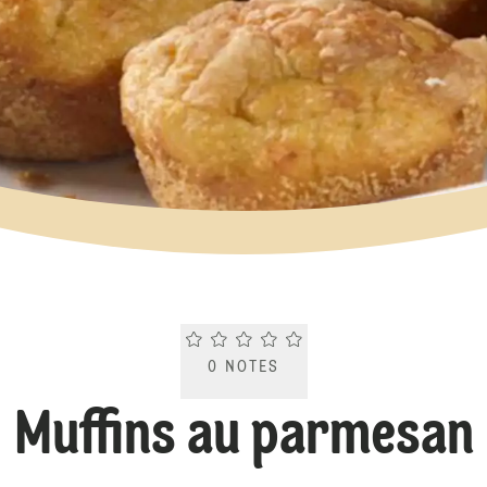
Current rating 0.0. Click to rate.
0
NOTES
Muffins au parmesan