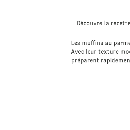
Découvre la recett
Les muffins au parmes
Avec leur texture mo
préparent rapidement