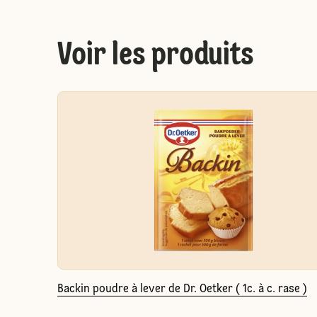
Voir les produits
Backin poudre à lever de Dr. Oetker ( 1c. à c. rase )