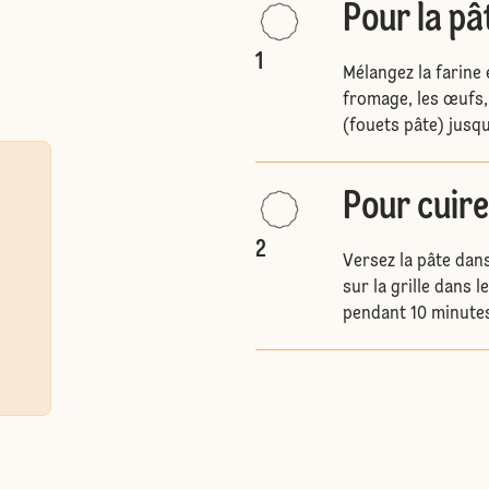
Pour la pâ
1
Mélangez la farine 
fromage, les œufs, l
(fouets pâte) jusqu
Pour cuire
2
Versez la pâte dans
sur la grille dans l
pendant 10 minutes