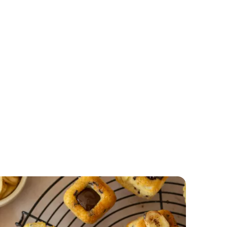
Tranches au lait de Noël