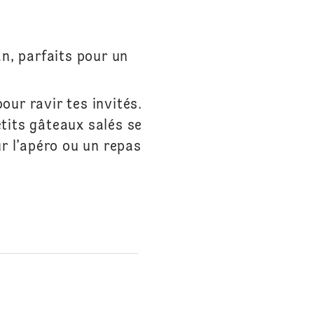
n, parfaits pour un
our ravir tes invités.
tits gâteaux salés se
r l’apéro ou un repas