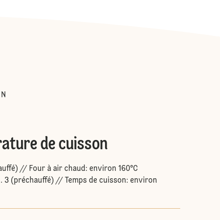
:
IN
ature de cuisson
auffé) // Four à air chaud: environ 160°C
h. 3 (préchauffé) // Temps de cuisson: environ