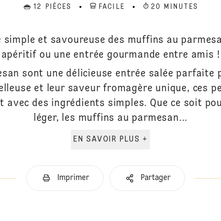
12 PIÈCES
FACILE
20 MINUTES
e simple et savoureuse des muffins au parmesa
apéritif ou une entrée gourmande entre amis !
an sont une délicieuse entrée salée parfaite p
elleuse et leur saveur fromagère unique, ces pe
 avec des ingrédients simples. Que ce soit pou
léger, les muffins au parmesan...
EN SAVOIR PLUS +
Imprimer
Partager