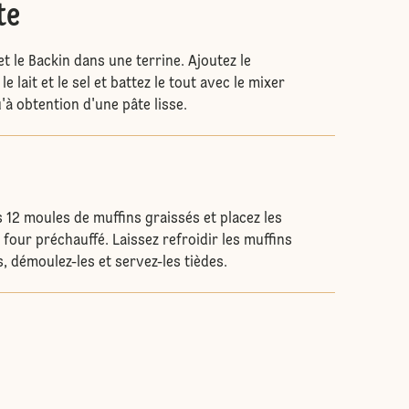
te
et le Backin dans une terrine. Ajoutez le
e lait et le sel et battez le tout avec le mixer
'à obtention d'une pâte lisse.
 12 moules de muffins graissés et placez les
e four préchauffé. Laissez refroidir les muffins
, démoulez-les et servez-les tièdes.