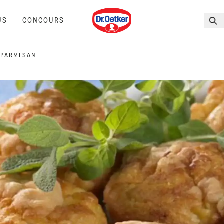
Dr. Oetker
US
CONCOURS
 PARMESAN