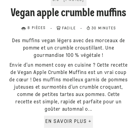
5.0
[
1
NOTES
]
Vegan apple crumble muffins
8 PIÈCES
FACILE
30 MINUTES
Des muffins vegan légers avec des morceaux de
pomme et un crumble croustillant. Une
gourmandise 100 % végétale !
Envie d’un moment cosy en cuisine ? Cette recette
de Vegan Apple Crumble Muffins est un vrai coup
de cœur ! Des muffins moelleux garnis de pommes
juteuses et surmontés d’un crumble croquant,
comme de petites tartes aux pommes. Cette
recette est simple, rapide et parfaite pour un
goûter automnal o...
EN SAVOIR PLUS +