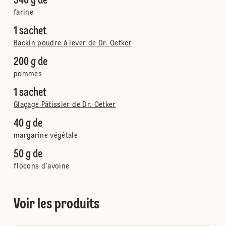
340 g de
farine
1 sachet
Backin poudre à lever de Dr. Oetker
200 g de
pommes
1 sachet
Glaçage Pâtissier de Dr. Oetker
40 g de
margarine végétale
50 g de
flocons d'avoine
Voir les produits