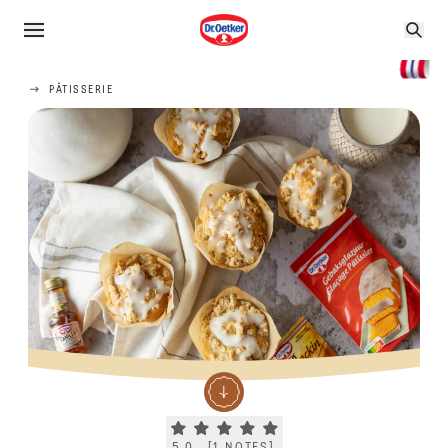
PÂTISSERIE
Current rating 5.0. Click to rate.