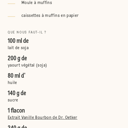
Moule à muffins
caissettes à muffins en papier
QUE NOUS FAUT-IL ?
100 ml de
lait de soja
200 g de
yaourt végétal (soja)
80 ml d'
huile
140 g de
sucre
1 flacon
Extrait Vanille Bourbon de Dr. Oetker