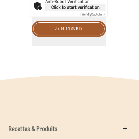
Anti-Robot Verification
Click to start verification
Friendly
Captcha ⇗
JE M'INSCRIS
Recettes & Produits