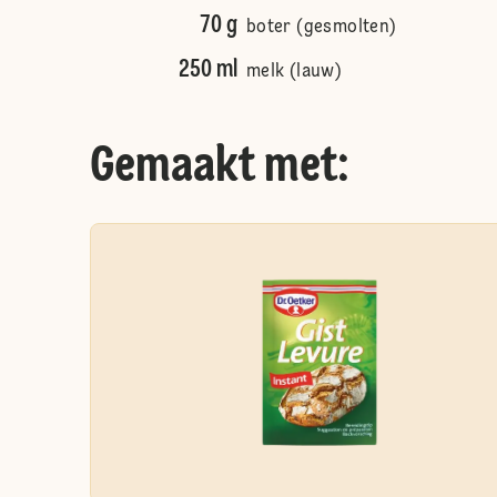
70 g
boter (gesmolten)
250 ml
melk (lauw)
Gemaakt met: