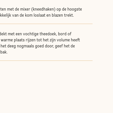
nten met de mixer (kneedhaken) op de hoogste
kelijk van de kom loslaat en blazen trekt.
dekt met een vochtige theedoek, bord of
n warme plaats rijzen tot het zijn volume heeft
het deeg nogmaals goed door, geef het de
bak.