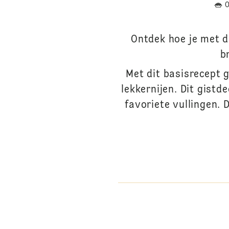
Ontdek hoe je met d
b
Met dit basisrecept 
lekkernijen. Dit gistd
favoriete vullingen. 