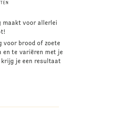
UTEN
 maakt voor allerlei
t!
g voor brood of zoete
n en te variëren met je
krijg je een resultaat