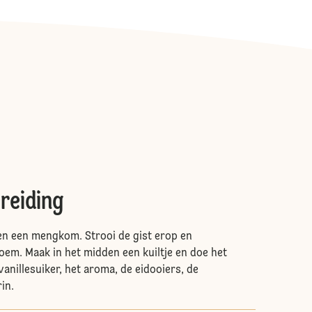
reiding
en een mengkom. Strooi de gist erop en
em. Maak in het midden een kuiltje en doe het
 vanillesuiker, het aroma, de eidooiers, de
in.