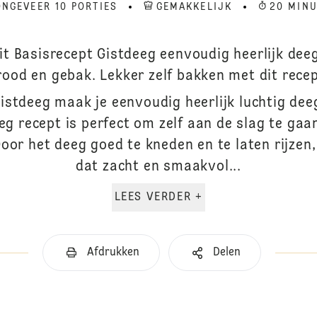
ONGEVEER 10 PORTIES
GEMAKKELIJK
20 MIN
it Basisrecept Gistdeeg eenvoudig heerlijk deeg
rood en gebak. Lekker zelf bakken met dit recep
gistdeeg maak je eenvoudig heerlijk luchtig dee
eeg recept is perfect om zelf aan de slag te gaa
Door het deeg goed te kneden en te laten rijzen, 
dat zacht en smaakvol...
LEES VERDER +
Afdrukken
Delen