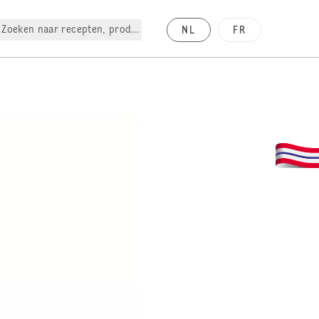
Zoeken naar recepten, producten, enz.
NL
FR