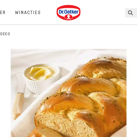
Dr. Oetker
ER
WINACTIES
TDEEG