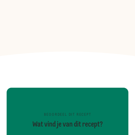
BEOORDEEL DIT RECEPT
Wat vind je van dit recept?