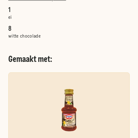
1
ei
8
witte chocolade
Gemaakt met: