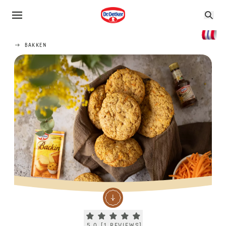
BAKKEN
Current rating 5.0. Click to rate.