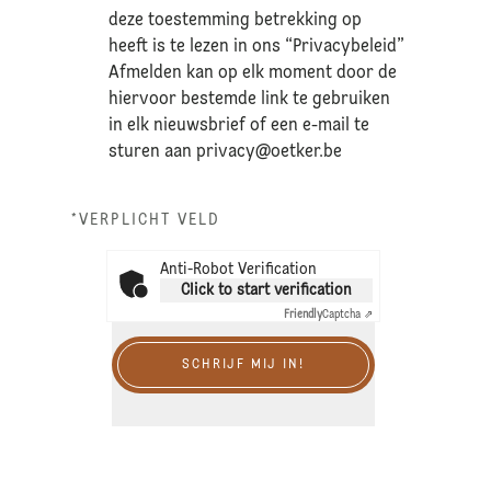
deze toestemming betrekking op
heeft is te lezen in ons “Privacybeleid”
Afmelden kan op elk moment door de
hiervoor bestemde link te gebruiken
in elk nieuwsbrief of een e-mail te
sturen aan
privacy@oetker.be
*VERPLICHT VELD
Anti-Robot Verification
Click to start verification
Friendly
Captcha ⇗
SCHRIJF MIJ IN!