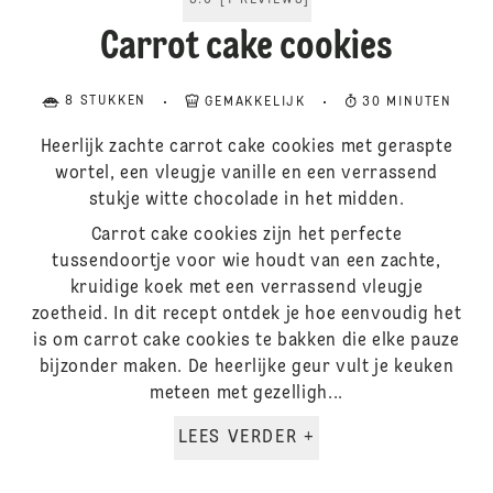
5.0
[
1
REVIEWS
]
Carrot cake cookies
8 STUKKEN
GEMAKKELIJK
30 MINUTEN
Heerlijk zachte carrot cake cookies met geraspte
wortel, een vleugje vanille en een verrassend
stukje witte chocolade in het midden.
Carrot cake cookies zijn het perfecte
tussendoortje voor wie houdt van een zachte,
kruidige koek met een verrassend vleugje
zoetheid. In dit recept ontdek je hoe eenvoudig het
is om carrot cake cookies te bakken die elke pauze
bijzonder maken. De heerlijke geur vult je keuken
meteen met gezelligh...
LEES VERDER +