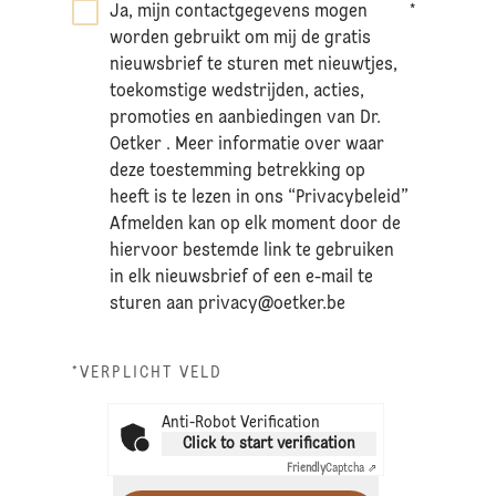
Ja, mijn contactgegevens mogen
*
worden gebruikt om mij de gratis
nieuwsbrief te sturen met nieuwtjes,
toekomstige wedstrijden, acties,
promoties en aanbiedingen van Dr.
Oetker . Meer informatie over waar
deze toestemming betrekking op
heeft is te lezen in ons “Privacybeleid”
Afmelden kan op elk moment door de
hiervoor bestemde link te gebruiken
in elk nieuwsbrief of een e-mail te
sturen aan
privacy@oetker.be
*VERPLICHT VELD
Anti-Robot Verification
Click to start verification
Friendly
Captcha ⇗