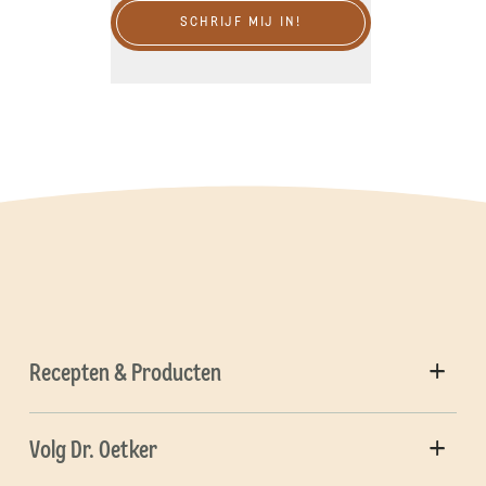
SCHRIJF MIJ IN!
Recepten & Producten
Volg Dr. Oetker