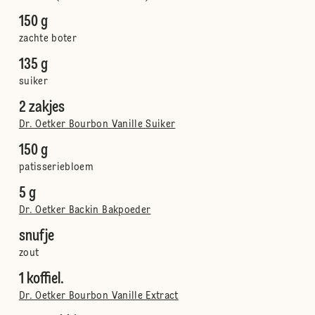
150 g
zachte boter
135 g
suiker
2 zakjes
Dr. Oetker Bourbon Vanille Suiker
150 g
patisseriebloem
5 g
Dr. Oetker Backin Bakpoeder
snufje
zout
1 koffiel.
Dr. Oetker Bourbon Vanille Extract