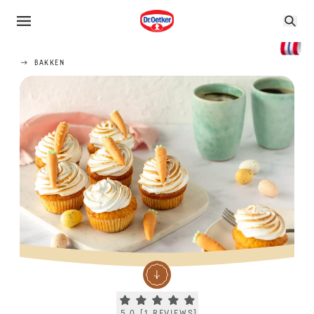
BAKKEN
Current rating 5.0. Click to rate.