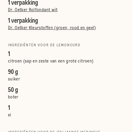
1 verpakking
Dr. Oetker Rolfondant wit
1 verpakking
Dr. Oetker Kleurstoffen (groen, rood en geel)
INGREDIËNTEN VOOR DE LEMONCURD
1
citroen (sap en zeste van een grote citroen)
90 g
suiker
50 g
boter
1
ei