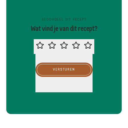
BEOORDEEL DIT RECEPT
Wat vind je van dit recept?
BEOORDEEL DIT RECEPT
VERSTUREN