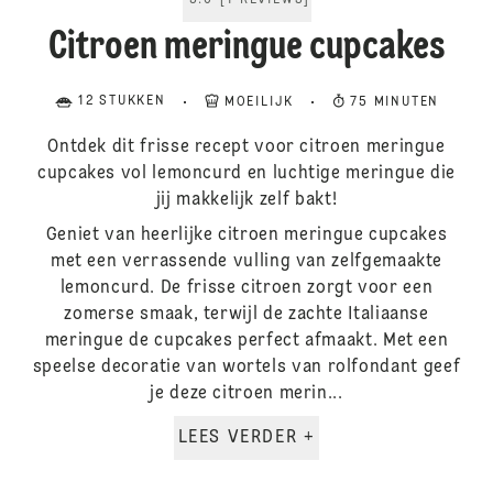
5.0
[
1
REVIEWS
]
Citroen meringue cupcakes
12 STUKKEN
MOEILIJK
75 MINUTEN
Ontdek dit frisse recept voor citroen meringue
cupcakes vol lemoncurd en luchtige meringue die
jij makkelijk zelf bakt!
Geniet van heerlijke citroen meringue cupcakes
met een verrassende vulling van zelfgemaakte
lemoncurd. De frisse citroen zorgt voor een
zomerse smaak, terwijl de zachte Italiaanse
meringue de cupcakes perfect afmaakt. Met een
speelse decoratie van wortels van rolfondant geef
je deze citroen merin...
LEES VERDER +