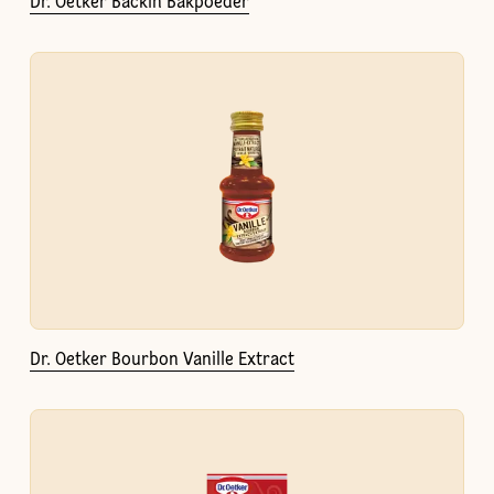
Dr. Oetker Backin Bakpoeder
Dr. Oetker Bourbon Vanille Extract