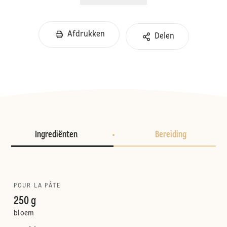
Afdrukken
Delen
Ingrediënten
Bereiding
POUR LA PÂTE
250 g
bloem