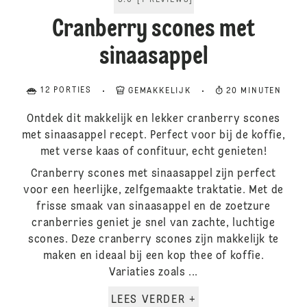
5.0
[
1
REVIEWS
]
Cranberry scones met
sinaasappel
12 PORTIES
GEMAKKELIJK
20 MINUTEN
Ontdek dit makkelijk en lekker cranberry scones
met sinaasappel recept. Perfect voor bij de koffie,
met verse kaas of confituur, echt genieten!
Cranberry scones met sinaasappel zijn perfect
voor een heerlijke, zelfgemaakte traktatie. Met de
frisse smaak van sinaasappel en de zoetzure
cranberries geniet je snel van zachte, luchtige
scones. Deze cranberry scones zijn makkelijk te
maken en ideaal bij een kop thee of koffie.
Variaties zoals ...
LEES VERDER +