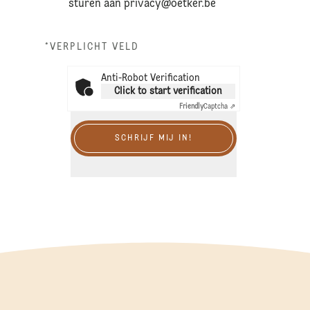
sturen aan
privacy@oetker.be
*VERPLICHT VELD
Anti-Robot Verification
Click to start verification
Friendly
Captcha ⇗
SCHRIJF MIJ IN!