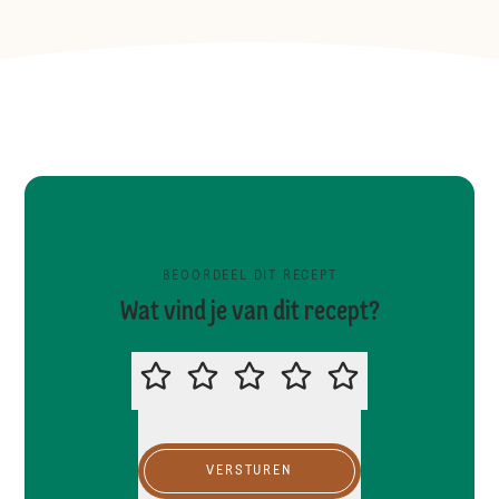
BEOORDEEL DIT RECEPT
Wat vind je van dit recept?
BEOORDEEL DIT RECEPT
VERSTUREN