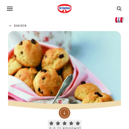
BAKKEN
Current rating 5.0. Click to rate.