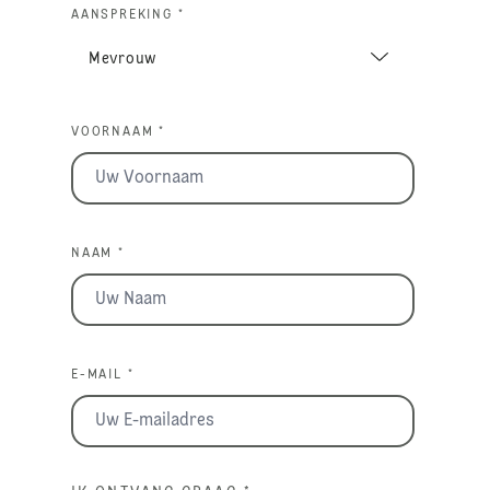
AANSPREKING *
VOORNAAM *
NAAM *
E-MAIL *