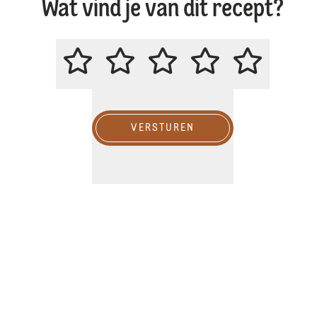
Wat vind je van dit recept?
BEOORDEEL DIT RECEPT
VERSTUREN