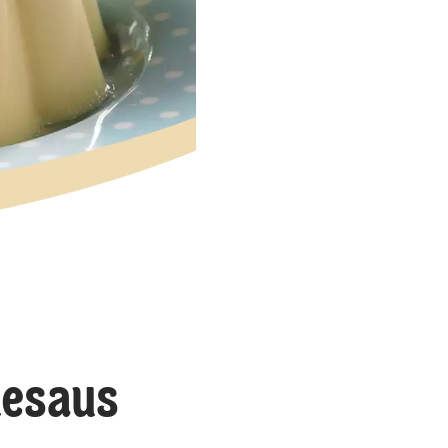
desaus