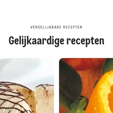
VERGELIJKBARE RECEPTEN
Gelijkaardige recepten
Vanilledessert met limoen en specu