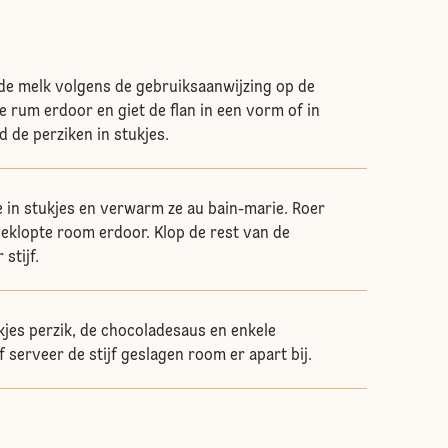
 de melk volgens de gebruiksaanwijzing op de
e rum erdoor en giet de flan in een vorm of in
d de perziken in stukjes.
 in stukjes en verwarm ze au bain-marie. Roer
geklopte room erdoor. Klop de rest van de
stijf.
kjes perzik, de chocoladesaus en enkele
 serveer de stijf geslagen room er apart bij.