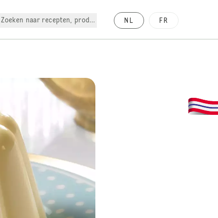
Zoeken naar recepten, producten, enz.
NL
FR