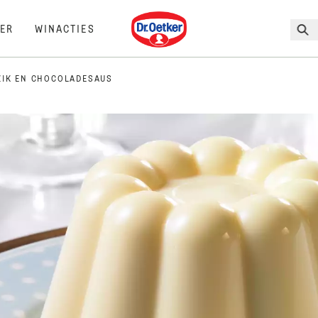
Dr. Oetker
ER
WINACTIES
ZIK EN CHOCOLADESAUS