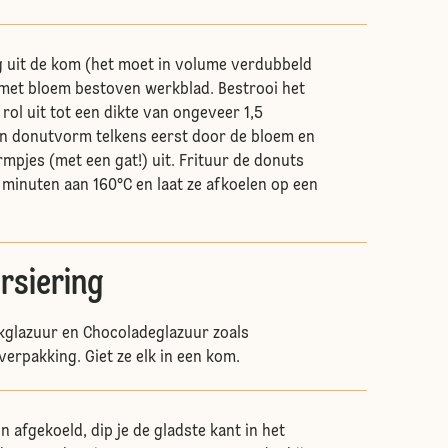
 uit de kom (het moet in volume verdubbeld
n met bloem bestoven werkblad. Bestrooi het
rol uit tot een dikte van ongeveer 1,5
en donutvorm telkens eerst door de bloem en
rmpjes (met een gat!) uit. Frituur de donuts
 minuten aan 160°C en laat ze afkoelen op een
rsiering
glazuur en Chocoladeglazuur zoals
erpakking. Giet ze elk in een kom.
n afgekoeld, dip je de gladste kant in het