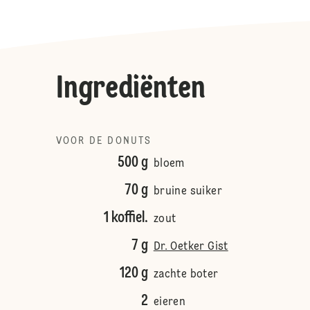
Ingrediënten
VOOR DE DONUTS
500 g
bloem
70 g
bruine suiker
1 koffiel.
zout
7 g
Dr. Oetker Gist
120 g
zachte boter
2
eieren