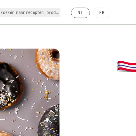
Zoeken naar recepten, producten, enz.
NL
FR