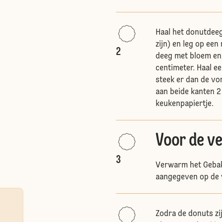
Haal het donutdeeg
zijn) en leg op ee
2
deeg met bloem en 
centimeter. Haal e
steek er dan de vo
aan beide kanten 2
keukenpapiertje.
Voor de ve
3
Verwarm het Gebak
aangegeven op de v
Zodra de donuts zij