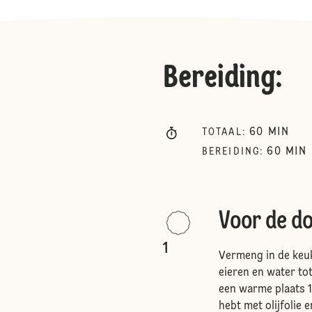
Bereiding
:
60
MIN
TOTAAL
:
60
MIN
BEREIDING
:
Voor de d
1
Vermeng in de keuk
eieren en water tot
een warme plaats 1 
hebt met olijfolie 