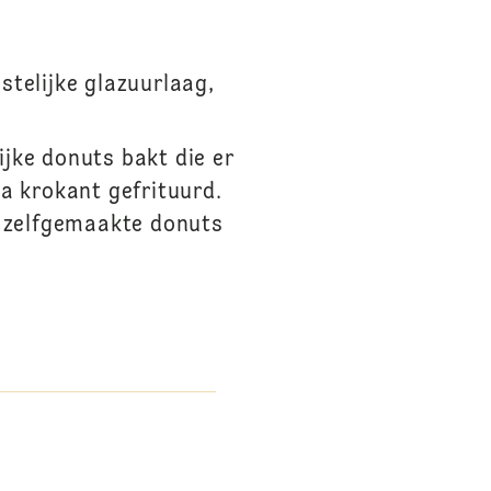
stelijke glazuurlaag,
ijke donuts bakt die er
a krokant gefrituurd.
w zelfgemaakte donuts