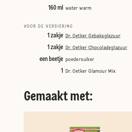
160 ml
water warm
VOOR DE VERSIERING
1 zakje
Dr. Oetker Gebaksglazuur
1 zakje
Dr. Oetker Chocoladeglazuur
een beetje
poedersuiker
1
Dr. Oetker Glamour Mix
Gemaakt met: