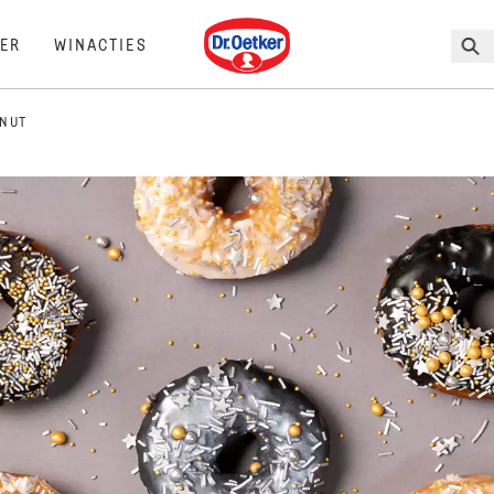
Dr. Oetker
ER
WINACTIES
ONUT