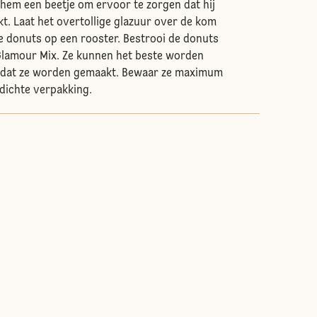
e hem een beetje om ervoor te zorgen dat hij
kt. Laat het overtollige glazuur over de kom
e donuts op een rooster. Bestrooi de donuts
Glamour Mix. Ze kunnen het beste worden
 dat ze worden gemaakt. Bewaar ze maximum
tdichte verpakking.