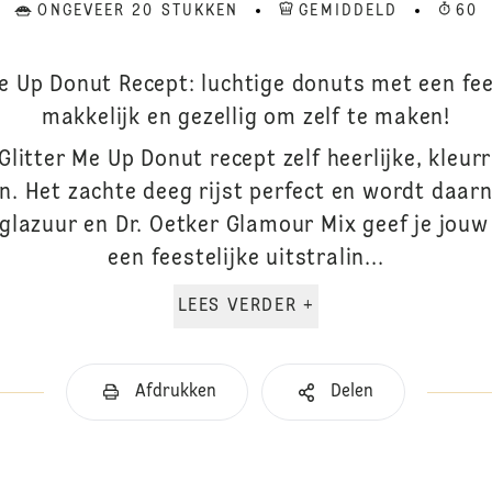
ONGEVEER 20 STUKKEN
GEMIDDELD
60
e Up Donut Recept: luchtige donuts met een fee
makkelijk en gezellig om zelf te maken!
Glitter Me Up Donut recept zelf heerlijke, kleurr
n. Het zachte deeg rijst perfect en wordt daarn
glazuur en Dr. Oetker Glamour Mix geef je jou
een feestelijke uitstralin...
LEES VERDER +
Afdrukken
Delen