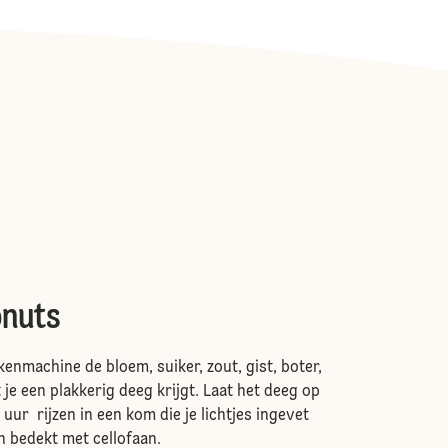
onuts
enmachine de bloem, suiker, zout, gist, boter,
 je een plakkerig deeg krijgt. Laat het deeg op
uur rijzen in een kom die je lichtjes ingevet
en bedekt met cellofaan.