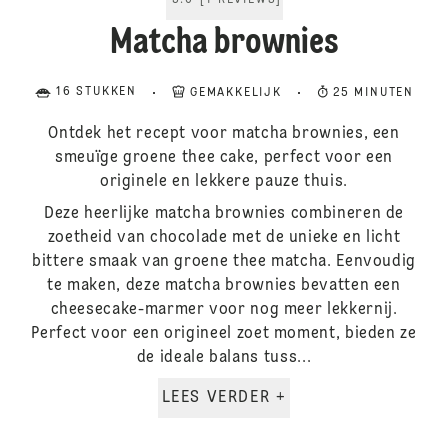
5.0
[
1
REVIEWS
]
Matcha brownies
16 STUKKEN
GEMAKKELIJK
25 MINUTEN
Ontdek het recept voor matcha brownies, een
smeuïge groene thee cake, perfect voor een
originele en lekkere pauze thuis.
Deze heerlijke matcha brownies combineren de
zoetheid van chocolade met de unieke en licht
bittere smaak van groene thee matcha. Eenvoudig
te maken, deze matcha brownies bevatten een
cheesecake-marmer voor nog meer lekkernij.
Perfect voor een origineel zoet moment, bieden ze
de ideale balans tuss...
LEES VERDER +