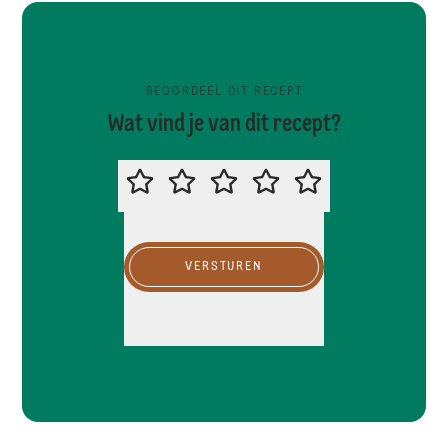
BEOORDEEL DIT RECEPT
Wat vind je van dit recept?
BEOORDEEL DIT RECEPT
VERSTUREN