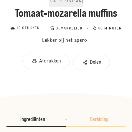
0.0
[
0
REVIEWS
]
Tomaat-mozarella muffins
12 STUKKEN
GEMAKKELIJK
40 MINUTEN
Lekker bij het apero !
Afdrukken
Delen
Ingrediënten
Bereiding