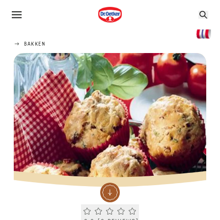
BAKKEN
Current rating 0.0. Click to rate.