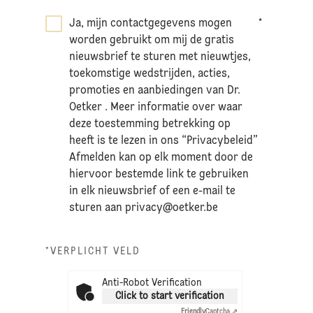
Ja, mijn contactgegevens mogen
*
worden gebruikt om mij de gratis
nieuwsbrief te sturen met nieuwtjes,
toekomstige wedstrijden, acties,
promoties en aanbiedingen van Dr.
Oetker . Meer informatie over waar
deze toestemming betrekking op
heeft is te lezen in ons “Privacybeleid”
Afmelden kan op elk moment door de
hiervoor bestemde link te gebruiken
in elk nieuwsbrief of een e-mail te
sturen aan
privacy@oetker.be
*VERPLICHT VELD
Anti-Robot Verification
Click to start verification
Friendly
Captcha ⇗